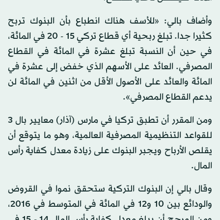
وأضاف بالي: «للأسف هناك انطباع بأن البنوك تربح
كثيرا جدا. تبلغ ربحية أي قطاع تركي 15 - 20 في المائة،
في حين أن النسبة تبلغ عشرة في المائة في القطاع
المصرفي. العائد على الأسهم الذي خفض إلى عشرة في
المائة والعائد على الأصول الأقل من اثنين في المائة لن
يدعم القطاع المصرفي».
ومن المقرر أن تطبق تركيا في مارس (آذار) معايير بال 3
للقواعد التنظيمية المصرفية العالمية، وهو ما يتوقع أن
يقلص الأرباح ويجبر البنوك على زيادة معدل كفاية رأس
المال.
وقال بالي إن البنوك التركية ستحقق نموا في القروض
والودائع بين 10 و12 في المائة في المتوسط في 2016،
ومن المرجح أن يبلغ معدل كفاية رأس المال 14 - 15 في