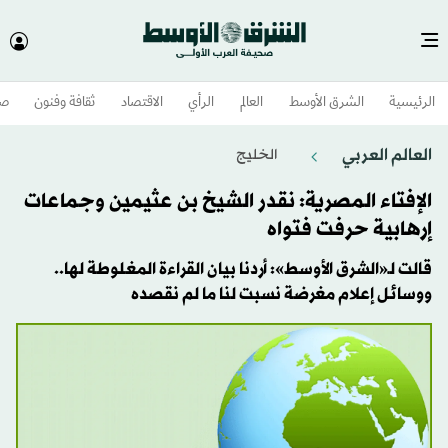
الرئيسية
الشرق الأوسط​
العالم
الرأي
الاقتصاد
ثقافة وفنون
صح
العالم العربي
الخليج
الإفتاء المصرية: نقدر الشيخ بن عثيمين وجماعات
إرهابية حرفت فتواه
قالت لـ«الشرق الأوسط»: أردنا بيان القراءة المغلوطة لها..
ووسائل إعلام مغرضة نسبت لنا ما لم نقصده