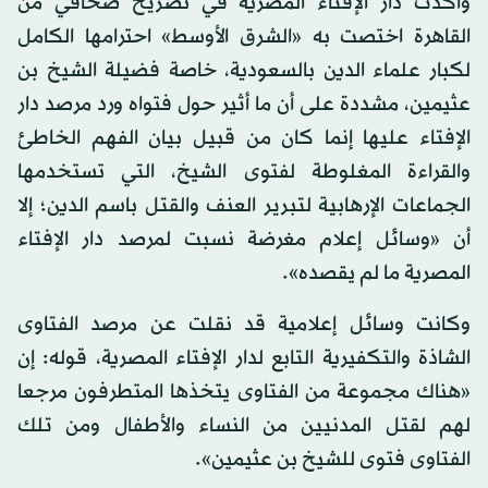
وأكدت دار الإفتاء المصرية في تصريح صحافي من
القاهرة اختصت به «الشرق الأوسط» احترامها الكامل
لكبار علماء الدين بالسعودية، خاصة فضيلة الشيخ بن
عثيمين، مشددة على أن ما أثير حول فتواه ورد مرصد دار
الإفتاء عليها إنما كان من قبيل بيان الفهم الخاطئ
والقراءة المغلوطة لفتوى الشيخ، التي تستخدمها
الجماعات الإرهابية لتبرير العنف والقتل باسم الدين؛ إلا
أن «وسائل إعلام مغرضة نسبت لمرصد دار الإفتاء
المصرية ما لم يقصده».
وكانت وسائل إعلامية قد نقلت عن مرصد الفتاوى
الشاذة والتكفيرية التابع لدار الإفتاء المصرية، قوله: إن
«هناك مجموعة من الفتاوى يتخذها المتطرفون مرجعا
لهم لقتل المدنيين من النساء والأطفال ومن تلك
الفتاوى فتوى للشيخ بن عثيمين».