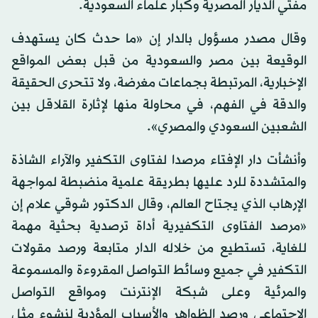
مفتي الديار المصرية وكبار علماء السعودية.
وقال مصدر مسؤول بالدار إن «ما حدث كان يستهدف
الوقيعة بين مصر والسعودية من قبل بعض المواقع
الإخبارية، المرتبطة بجماعات مغرضة، ولا تتحرى الحقيقة
والدقة في الفهم، في محاولة منها لإثارة القلاقل بين
الشعبين السعودي والمصري».
وأنشأت دار الإفتاء مرصدا لفتاوى التكفير والآراء الشاذة
والمتشددة للرد عليها بطريقة علمية منضبطة لمواجهة
الإرهاب الذي يجتاح العالم، وقال الدكتور شوقي علام إن
«مرصد الفتاوى التكفيرية أداة ترصدية بحثية مهمة
للغاية، تستطيع من خلاله الدار متابعة ورصد مقولات
التكفير في جميع وسائط التواصل المقروءة والمسموعة
والمرئية وعلى شبكة الإنترنت ومواقع التواصل
الاجتماعي ورصد الظواهر والأسباب المؤدية لنشوء مثل