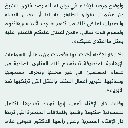
وأوضح مرصد الإفتاء في بيان له، أنه رصد فتوى للشيخ
بن عثيمين تقول: الظاهر أنه لنا أن نقتل النساء
والصبيان؛ لما في ذلك من كسر لقلوب الأعداء وإهانتهم
ولعموم قوله تعالى: «فمن اعتدى عليكم فاعتدوا عليه
بمثل ما اعتدى عليكم».
لكن دار الإفتاء أكدت أنها «قصدت من ردها أن الجماعات
الإرهابية المتطرفة تستخدم تلك الفتاوى الصادرة من
علماء المسلمين في غير محلها وتحرف مضمونها
ومعانيها، لتبرير أعمال العنف والقتل التي ترتكبها ضد
الأبرياء».
وقالت دار الإفتاء أمس، إنها تجدد تقديرها الكامل
للسعودية حكومة وشعبا وللعلاقات المتميزة التي تربط
دار الإفتاء المصرية وعلى رأسها الدكتور شوقي علام