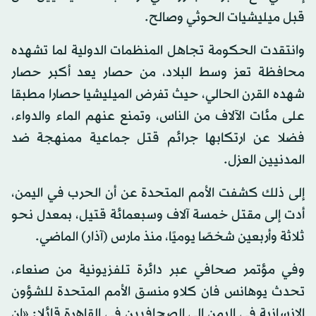
قبل ميليشيات الحوثي وصالح.
وانتقدت الحكومة تجاهل المنظمات الدولية لما تشهده
محافظة تعز وسط البلاد، من حصار يعد أكبر حصار
شهده القرن الحالي، حيث تفرض الميليشيا حصارا مطبقا
على مئات الآلاف من الناس، وتمنع عنهم الماء والدواء،
فضلا عن ارتكابها جرائم قتل جماعية ممنهجة ضد
المدنيين العزل.
إلى ذلك كشفت الأمم المتحدة عن أن الحرب في اليمن،
أدت إلى مقتل خمسة آلاف وسبعمائة قتيل، بمعدل نحو
ثلاثة وأربعين شخصًا يوميًا، منذ مارس (آذار) الماضي.
وفي مؤتمر صحافي عبر دائرة تلفزيونية من صنعاء،
تحدث يوهانس فان كلاو منسق الأمم المتحدة للشؤون
الإنسانية في اليمن إلى الصحافيين في القاهرة قائلا: «إن