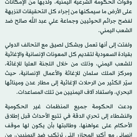
وقوات الحكومة الشرعية اليمنية، ولديها من الإمكانات
على الأرض ما سيمكنها من إجراء كل التحقيقات النزيهة
لفضح جرائم الحوثيين وجماعة علي عبد الله صالح ضد
الشعب اليمني.
ولفتت إلى أنها تعمل وبشكل لصيق مع التحالف الدولي
بقيادة السعودية لتقديم كل المعونات الإنسانية والإغاثية
للشعب اليمني، وذلك من خلال اللجنة العليا للإغاثة،
ومركز الملك سلمان للإغاثة والأعمال الإنسانية، حيث
سيّر الكثير من الرحلات الإغاثية إلى مطار عدن ومينائها
البحري، واستفاد آلاف اليمنيين من تلك المساعدات.
ودعت الحكومة جميع المنظمات غير الحكومية
والنشطاء إلى تحري الدقة في تتبع الأحداث قبل إطلاق
الأحكام على عواهنها، وطالبتها بأن يكون لها موقف
إنساني مع أكبر المجازر التي ترتكب ضد اليمنيين، من