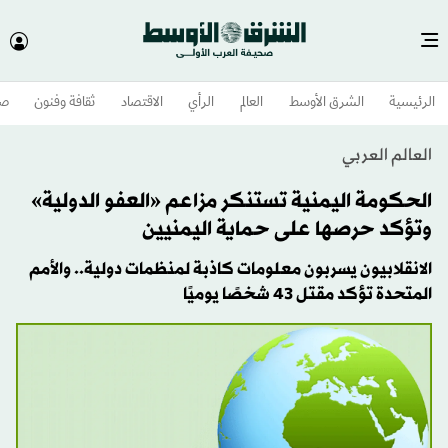
الرئيسية
الشرق الأوسط​
العالم
الرأي
الاقتصاد
ثقافة وفنون
صح
العالم العربي
الحكومة اليمنية تستنكر مزاعم «العفو الدولية»
وتؤكد حرصها على حماية اليمنيين
الانقلابيون يسربون معلومات كاذبة لمنظمات دولية.. والأمم
المتحدة تؤكد مقتل 43 شخصًا يوميًا