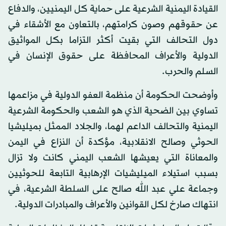
القيادة اليمنية الشرعية على حماية كل اليمنيين، والدفاع
عن حقوقهم وصون كرامتهم، بالتعاون مع الأشقاء في
دول التحالف التي بقيت أكثر التزاما بكل المواثيق
الدولية والأعراف المحافظة على حقوق الإنسان في
السلم والحرب.
وأوضحت الحكومة أن منظمة العفو الدولية في مزاعمها
تساوي بين الضحية الذي هو الشعب والحكومة الشرعية
اليمنية والتحالف الداعم لهما، والجلاد الممثل بميليشيا
الحوثي وصالح الانقلابية، مؤكدة أن النزاع في اليمن
والمعاناة التي يعيشها الشعب اليمني كانت ولا تزال
بسبب استيلاء الميليشيات الإرهابية التابعة للحوثيين
وجماعة علي عبد الله صالح على السلطة الشرعية، في
انتهاك صارخ لكل القوانين والأعراف والمبادرات الدولية.