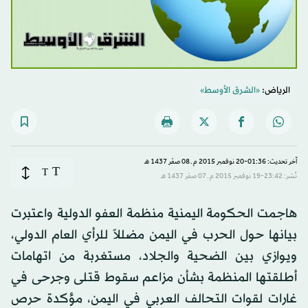
الرياض:
«الشرق الأوسط»
آخر تحديث: 01:36-20 نوفمبر 2015 م ـ 08 صفَر 1437 هـ
T
T
نُشر: 23:42-19 نوفمبر 2015 م ـ 07 صفَر 1437 هـ
هاجمت الحكومة اليمنية منظمة العفو الدولية واعتبرت
بيانها حول الحرب في اليمن مضللاً للرأي العام الدولي،
ويوازي بين الضحية والجلاد، مستغربة من اتهامات
أطلقتها المنظمة بشأن مزاعم سقوط قتلى وجرحى في
غارات لقوات التحالف العربي في اليمن، مؤكدة حرص