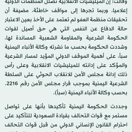
وقالت: إن الميليشيات الانقلابية تضلل المنظمات الدولية
إعلاميا، وربما تجرها إلى مواقف خاطئة، مضيفة أن
تحقيقات منظمة العفو لم تعتمد على الأخذ بعين الاعتبار
حالة الدفاع عن النفس التي هي حق أصيل لقوات
الحكومة الشرعية والمقاومة الشعبية المساندة لها،
وشددت الحكومة بحسب ما نشرته وكالة الأنباء اليمنية
سبأ، على أهمية الموقف الدولي المؤيد لمسار الشرعية
والمؤكد على إدانته للميليشيات الانقلابية وعلى رأس
ذلك إدانة مجلس الأمن للانقلاب الحوثي على السلطة
الشرعية اليمنية بموجب قرار مجلس الأمن رقم 2216.
بحسب وكالة الأنباء اليمنية (سبأ).
وجددت الحكومة اليمنية تأكيدها بأنها على تواصل
مستمر مع قوات التحالف بقيادة السعودية للتأكيد على
احترام القانون الإنساني الدولي من قبل قوات التحالف