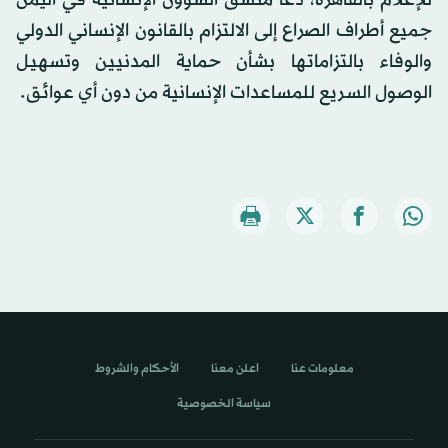
جميع أطراف الصراع إلى الالتزام بالقانون الإنساني الدولي
والوفاء بالتزاماتها بشأن حماية المدنيين وتسهيل
الوصول السريع للمساعدات الإنسانية من دون أي عوائق.
معلومات عنا
اعلن معنا
الأحكام والشروط
سياسة الخصوصية