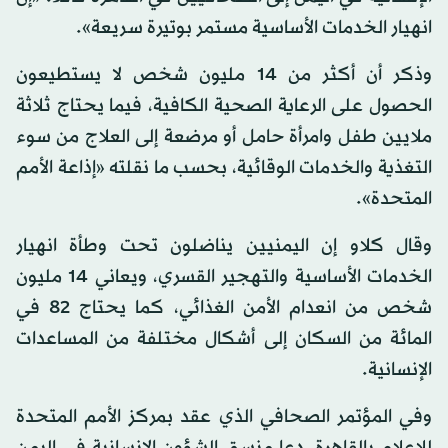
انهيار الخدمات الأساسية مستمر بوتيرة سريعة».
وذكر أن أكثر من 14 مليون شخص لا يستطيعون
الحصول على الرعاية الصحية الكافية، فيما يحتاج ثلاثة
ملايين طفل وامرأة حامل أو مرضعة إلى العلاج من سوء
التغذية والخدمات الوقائية، بحسب ما نقلته «إذاعة الأمم
المتحدة».
وقال كلاو إن اليمنيين يناضلون تحت وطأة انهيار
الخدمات الأساسية والتهجير القسري، ويعاني 14 مليون
شخص من انعدام الأمن الغذائي، كما يحتاج 82 في
المائة من السكان إلى أشكال مختلفة من المساعدات
الإنسانية.
وفي المؤتمر الصحافي الذي عقد بمركز الأمم المتحدة
للإعلام بالقاهرة، دعا منسق الشؤون الإنسانية في اليمن