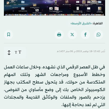
القاهرة:
«الشرق الأوسط»
T
نُشر: 13:42-18 نوفمبر 2015 م ـ 06 صفَر 1437 هـ
T
في ظل العصر الرقمي الذي نشهده، وخلال ساعات العمل
وخطط الأسبوع ومراجعات الشهر وتلك المهام
المتكدسة من حولك، قد يتحول سطح المكتب بجهاز
الكومبيوتر الخاص بك إلى وضع مأساوي من الفوضى،
يزدحم بالصور والملفات والوثائق القديمة والمجلدات
التي لم تعد بحاجة إليها.