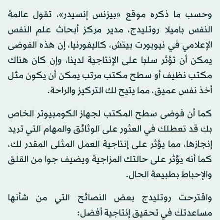
وحسب ما ذكره موقع «بيزنس إنسيدر»، تقول عالمة
النفس باميلا روتليدج، مدير مركز أبحاث علم النفس
الإعلامي في نيوبورت بيتش، كاليفورنيا، إن هذه الفوضى
يمكن أن تؤثر سلبا على الإنتاجية لدينا، وإن كان هناك
مكتب نظيف أو سطح مكتب مرتب يمكن أن يكون مثل
أخذ نفس عميق، مما يتيح لك التركيز والراحة.
كما أن فوضى سطح المكتب لجهاز الكومبيوتر الخاص
بك قد تعطلك في العثور على الوثائق والمهام التي تريد
إنجازها، مما يؤثر على إنتاجية العمل المثلى المقدر لك،
كما أنه يؤثر على حالتك المزاجية ويضيف جوا من القلق
والإحباط بطبيعة الحال.
واقترحت روتليدج بعض النصائح التي من شأنها
مساعدتك في تحقيق إنتاجية أفضل: