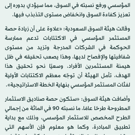
المؤسسي ورفع نسبته في السوق، مما سيؤدي بدوره إلى
تعزيز كفاءة السوق وانخفاض مستوى التذبذب فيها.
وقالت هيئة السوق السعودية: «علاوة على أن زيادة حصة
المستثمر المؤسسي في الاكتتابات تدعم ممارسة
الحوكمة في الشركات المدرجة وتزيد من مستوى
شفافيتها والإفصاح لديها، وهذا يصعب تحقيقه في ظل
هيمنة المستثمرين الأفراد، وسعيًا نحو تحقيق هذا
الهدف، تأمل الهيئة أن توجّه معظم الاكتتابات الأولية
لفئات المستثمر المؤسسي بنهاية الخطة الاستراتيجية».
وأضافت هيئة السوق: «ستكون حصة صناديق الاستثمار
المطروحة طرحًا عامًا، ما نسبته 90 في المائة من إجمالي
الطرح المخصص للاستثمار المؤسسي، وذلك مع بداية
تطبيق المبادرة، وكما هو معلوم فإن الأسهم التي