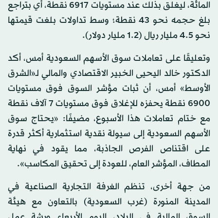
المائة، ليغلق بذلك عند مستويات 6917 نقطة، أي بتراجع
بلغ حجمه نحو 43 نقطة؛ وسط تداولات بلغت قيمتها
نحو 4.5 مليار ريال (1.2 مليار دولار).
وتعليقًا على تعاملات سوق الأسهم السعودية أمس، أكد
الدكتور خالد اليحيى الخبير الاقتصادي والمالي لـ«الشرق
الأوسط» أمس، أن ثبات مؤشر السوق فوق مستويات
6900 نقطة يحفزه للإغلاق فوق مستويات 7 آلاف نقطة
مع ختام تعاملات هذا الأسبوع، مضيفًا: «يحتاج سوق
الأسهم السعودية إلى سيولة نقدية استثمارية أكثر قدرة
على اقتناص الفرص الجاذبة، مما يقود في نهاية
المطاف، المؤشر العام، للعودة إلى تحقيق المكاسب».
من جهة أخرى، تنظم الغرفة التجارية الصناعية في
المدينة المنورة (غرب السعودية) بالتعاون مع هيئة
السوق المالية في البلاد، اليوم الأربعاء ورشة عمل