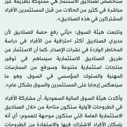
ستخصص لصناديق الاستثمار هي مملوكة بطريقة غير
مباشرة في كثير من الحالات من قبل المستثمرين الأفراد
المشتركين في هذه الصناديق».
وتابعت هيئة السوق: «يأتي رفع حصة الصناديق لأن
مديري الصناديق أكثر احترافية من الأفراد في دراسة
المخاطر الواردة في نشرات الإصدار، كما أن الاستثمار عن
طريق الصناديق الاستثمارية سيساهم في توفير
منتجات استثمارية متنوعة وسيرفع من الممارسات
المهنية والسلوك المؤسسي في السوق، وهو ما
سينعكس إيجابا على المستثمرين والسوق بشكل عام».
وأكدت هيئة السوق المالية السعودية، أن مشاركة الأفراد
في الطروحات الأولية ستكون متاحة من خلال الصناديق
الاستثمارية العامة التي ستكون موجهة للعموم؛ أي أنه
بإمكان الأفراد الاشتراك فيها والاستفادة من الطروحات