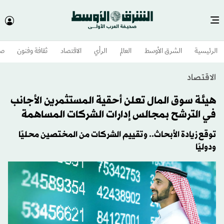
الرئيسية
الشرق الأوسط​
العالم
الرأي
الاقتصاد
ثقافة وفنون
صح
الاقتصاد
هيئة سوق المال تعلن أحقية المستثمرين الأجانب
في الترشح بمجالس إدارات الشركات المساهمة
توقع زيادة الأبحاث.. وتقييم الشركات من المختصين محليًا
ودوليًا