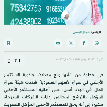
الرياض:
شجاع البقمي
T
نُشر: 23:13-17 نوفمبر 2015 م ـ 05 صفَر 1437 هـ
T
في خطوة من شأنها رفع معدلات جاذبية الاستثمار
الأجنبي في سوق الأسهم السعودية، شددت هيئة سوق
المال في البلاد أمس، على أحقية المستثمر الأجنبي
المؤهل بالترشح لمجالس إدارات الشركات المدرجة،
مشيرةً إلى أنه يحق للمستثمر الأجنبي المؤهل التصويت