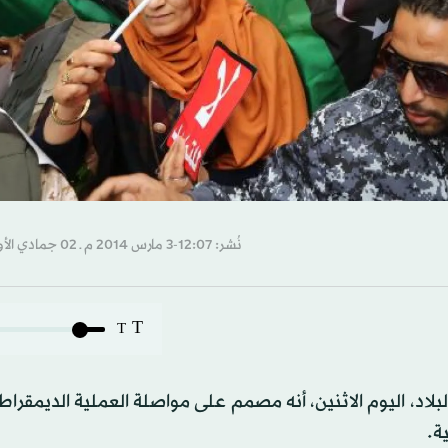
نُشر: 12:07-3 مارس 2014 م ـ 02 جمادي الأول 1435 هـ
T
T
بلاد، اليوم الاثنين، أنه مصمم على مواصلة العملية الديمقراط
ة.