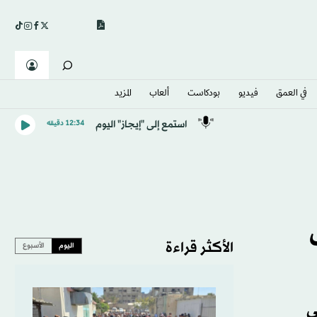
في العمق
فيديو
بودكاست
ألعاب
المزيد
استمع إلى "إيجاز" اليوم
12:34 دقيقه
الأكثر قراءة
اليوم
الأسبوع
ي