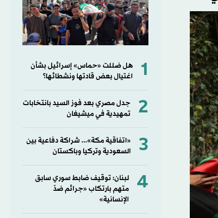
1
هل ضللت «حماس» إسرائيل بشأن
اغتيال بعض قادتها ونشطائها؟
2
جدل مصري بعد فوز السيد بانتخابات
تمهيدية في ميشيغان
3
«اتفاقية مكة»... شراكة دفاعية بين
السعودية وتركيا وباكستان
4
لبنان: توقيف ضابط سوري سابق
متهم بارتكاب «جرائم ضدّ
الإنسانية»