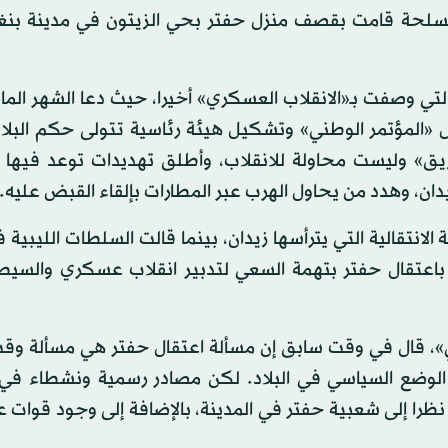
سلحة قامت بقصف منزل حفتر بحي الزيتون في مدينة بنغ
التي وصفت بـ«الانقلاب العسكري» أخيرا، حيث دعا الشهر ال
المؤتمر الوطني» وتشكيل هيئة رئاسية تتولى حكم البلاد 
» وليست محاولة للانقلاب، وأطلق تهديدات توعد فيها ب
دان، وهدد من يحاول الهرب عبر المطارات بإلقاء القبض عليه.
لانتقالية التي يترأسها زيدان، بينما قالت السلطات الليبية
باعتقال حفتر بتهمة السعي لتدبير انقلاب عسكري والسيط
ي»، قال في وقت سابق إن مسألة اعتقال حفتر هي مسألة وق
الوضع السياسي في البلاد. لكن مصادر رسمية ونشطاء في 
 نظرا إلى شعبية حفتر في المدينة، بالإضافة إلى وجود قوات