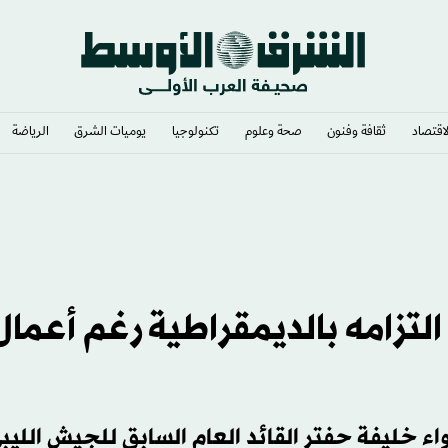
لاقتصاد
ثقافة وفنون
صحة وعلوم
تكنولوجيا
يوميات الشرق​
الرياضة
التزامه بالديمقراطية رغم أعمال
ء خليفة حفتر القائد العام السابق للجيش الليب