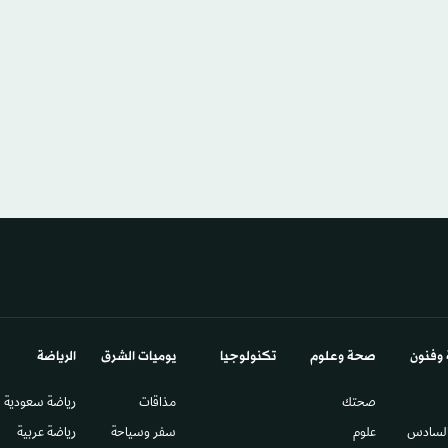
 وفنون
صحة وعلوم
تكنولوجيا
يوميات الشرق​
الرياضة
صحتك
مذاقات
رياضة سعودية
السادس​
علوم
سفر وسياحة
رياضة عربية