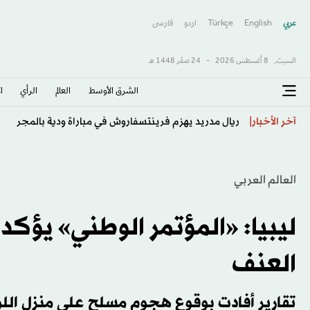
عربي
English
Türkçe
اردو
فارسى
السبت,
8 أغسطس 2026
-
24 صفَر 1448 هـ
الشرق الأوسط​
العالم
الرأي
ا
الأهلي يتحرك لضم مارك كاسادو من برشلونة
آخر الأخبار
العالم العربي
ليبيا: «المؤتمر الوطني» يؤكد 
العنف
تقارير أفادت بوقوع هجوم مسلح على منزل اللوا