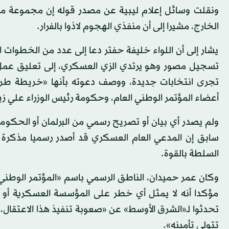
ونقلت وسائل إعلام ليبية عن مصدر قوله إن مجموعة م
الخارج، مشيرا إلى أن منفذي الهجوم لاذوا بالفرار.
يشار إلى أن اللواء خليفة حفتر دعا إلى عدد من الخطوات 
تسجيل مصور وهو يرتدي الزي العسكري، إلى تعليق عمل «
تجرى انتخابات جديدة، ووصف دعوته بأنها «خريطة طريق
أعضاء المؤتمر الوطني العام، وحكومة رئيس الوزراء علي زي
ولم يصدر أي بيان أو تصريح رسمي من البرلمان أو الحكومة ا
سابق إن المدعي العام العسكري قد أصدر رسميا مذكرة 
السلطة بالقوة.
وكان عمر حميدان، الناطق الرسمي باسم «المؤتمر الوطن
مؤكدا أنه لا يمثل أي خطر على المؤسسة العسكرية أو 
تحدثوا لـ«الشرق الأوسط» عن «صعوبة تنفيذ هذا الاعتقال،
تتولى تأمينه».