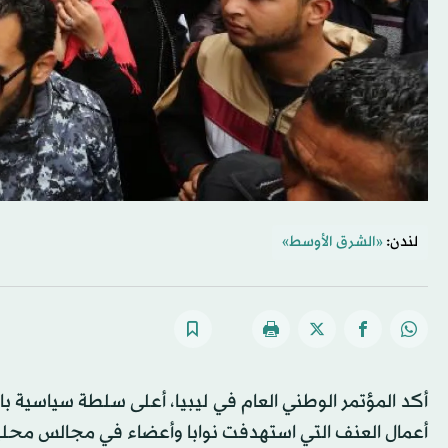
لندن:
«الشرق الأوسط»
أكد المؤتمر الوطني العام في ليبيا، أعلى سلطة سياسية بال
أعمال العنف التي استهدفت نوابا وأعضاء في مجالس محلي