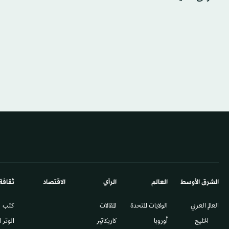
الشرق الأوسط​
العالم
الرأي
الاقتصاد
ثقافة
العالم العربي
الولايات المتحدة
المقالات
كتب
الخليج
أوروبا
كاريكاتير
الوتر 