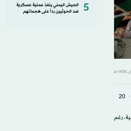
5
الجيش اليمني ينفذ عملية عسكرية
ضد الحوثيين رداً على هجماتهم
20
ية، رغم