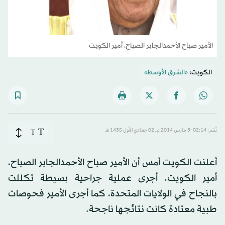
الأمير صباح الأحمدالجابر الصباح، أمير الكويت
الكويت:
«الشرق الأوسط»
T
نُشر: 02:14-3 مارس 2014 م ـ 02 جمادي الأول 1435 هـ
T
أعلنت الكويت أمس أن الأمير صباح الأحمدالجابر الصباح،
أمير الكويت، أجرى عملية جراحية بسيطة تكللت
بالنجاح في الولايات المتحدة، كما أجرى الأمير فحوصات
طبية معتادة كانت نتائجها ناجحة.