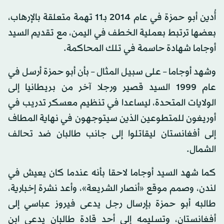
أُدين أبو حمزة في عام 2014 بـ11 تهمة متعلقة بالإرهاب،
بعضها ترتبط بعملية الخطف في اليمن، مع تقديم السيد
أوجاما شهادة حاسمة في تلك المحاكمة.
وشهد أوجاما – على سبيل المثال – بأن أبو حمزة أرسل في
عام 1999 السيد قصير ورجلا آخر من بريطانيا إلى
الولايات المتحدة، ليساعدا في تنظيم معسكر تدريب في
أوريغون للمتطوعين الذين سيتوجهون في نهاية المطاف
إلى أفغانستان ليقاتلوا إلى جانب طالبان ضد تحالف
الشمال.
كما شهد السيد أوجاما لاحقا بأنه عندما كان يعيش في
لندن، وصمم موقع «أنصار الشريعة»، وأعد نشرة إخبارية،
طالبه أبو حمزة بإرسال رجل يدعى فيروز عباسي إلى
أفغانستان، وتسليمه إلى أحد قادة طالبان يدعى ابن