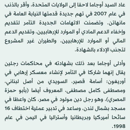
عاد السيد أوجاما لاحقا إلى الولايات المتحدة، وأقر بالذنب
في عام 2007 في تهم جديدة قدمتها النيابة العامة في
مانهاتن. وتضمنت الاتهامات الجديدة التآمر لتقديم
وإخفاء الدعم المادي أو الموارد للإرهابيين، وتقديم الدعم
المالي أو الموارد للإرهابيين، والطيران غير المشروع
لتجنب الإدلاء بالشهادة.
وأدلى أوجاما بعد ذلك بشهادته في محاكمات رجلين
يقال إنهما شاركا في التآمر لإنشاء معسكر إرهابي في
أوريغون: أسامة قصير، السويدي من أصل لبناني،
ومصطفى كامل مصطفى، المعروف أيضا (بأبو حمزة
المصري)، وهو رجل دين مولود في مصر، كان واعظا في
مسجد بشمال لندن، وساعد في تدبير عملية اختطاف 16
سائحا أميركيا وبريطانيا وأستراليا في اليمن في عام
1998.