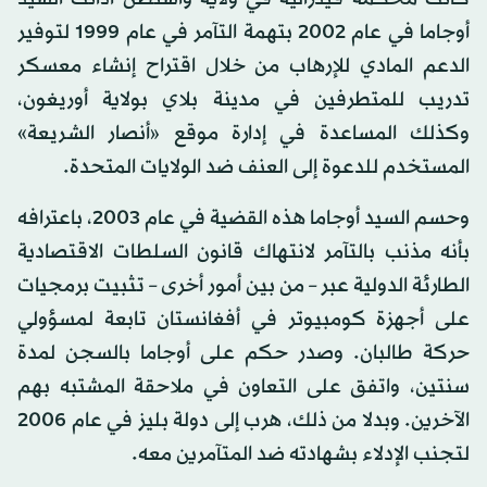
أوجاما في عام 2002 بتهمة التآمر في عام 1999 لتوفير
الدعم المادي للإرهاب من خلال اقتراح إنشاء معسكر
تدريب للمتطرفين في مدينة بلاي بولاية أوريغون،
وكذلك المساعدة في إدارة موقع «أنصار الشريعة»
المستخدم للدعوة إلى العنف ضد الولايات المتحدة.
وحسم السيد أوجاما هذه القضية في عام 2003، باعترافه
بأنه مذنب بالتآمر لانتهاك قانون السلطات الاقتصادية
الطارئة الدولية عبر – من بين أمور أخرى – تثبيت برمجيات
على أجهزة كومبيوتر في أفغانستان تابعة لمسؤولي
حركة طالبان. وصدر حكم على أوجاما بالسجن لمدة
سنتين، واتفق على التعاون في ملاحقة المشتبه بهم
الآخرين. وبدلا من ذلك، هرب إلى دولة بليز في عام 2006
لتجنب الإدلاء بشهادته ضد المتآمرين معه.