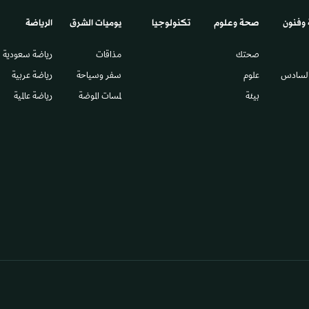
 وفنون
صحة وعلوم
تكنولوجيا
يوميات الشرق​
الرياضة
صحتك
مذاقات
رياضة سعودية
السادس​
علوم
سفر وسياحة
رياضة عربية
بيئة
لمسات الموضة
رياضة عالمية