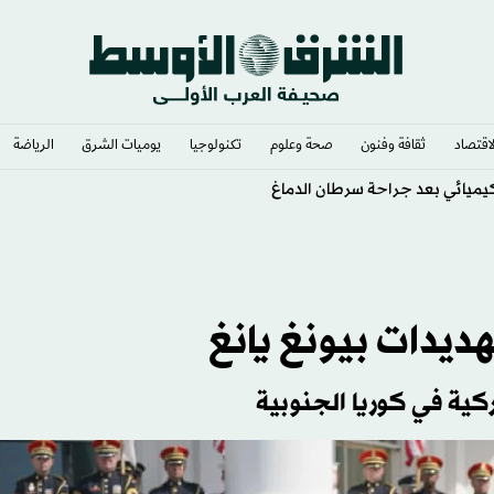
لاقتصاد
ثقافة وفنون
صحة وعلوم
تكنولوجيا
يوميات الشرق​
الرياضة
لكيميائي بعد جراحة سرطان الدماغ
يدات بيونغ يانغ
ية في كوريا الجنوبية