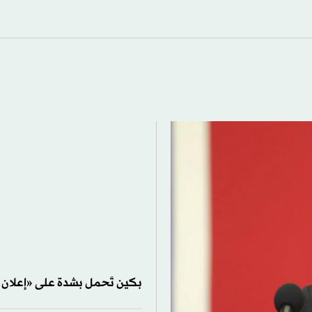
بكين تَحمل بشدة على «إعلان