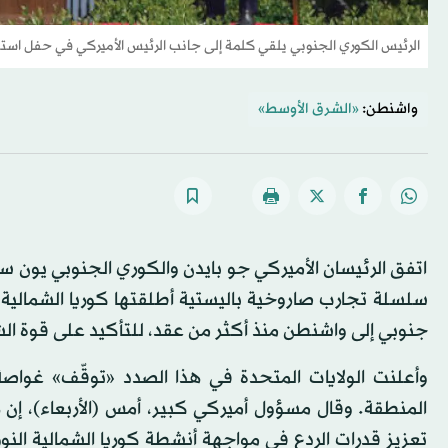
الرئيس الكوري الجنوبي يلقي كلمة إلى جانب الرئيس الأميركي في حفل استقب
واشنطن:
«الشرق الأوسط»
اتفق الرئيسان الأميركي جو بايدن والكوري الجنوبي يون س
سلسلة تجارب صاروخية باليستية أطلقتها كوريا الشمالية ف
جنوبي إلى واشنطن منذ أكثر من عقد، للتأكيد على قوة ال
وأعلنت الولايات المتحدة في هذا الصدد «توقّف» غواصة
المنطقة. وقال مسؤول أميركي كبير، أمس (الأربعاء)، إن هذ
تعزيز قدرات الردع في مواجهة أنشطة كوريا الشمالية ال