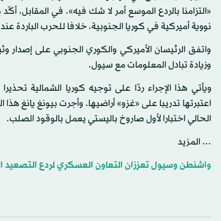
«التزامنا بالردع الموسع أمر لا شك فيه». في المقابل، 
نووية أميركية في كوريا الجنوبية، خلافا للحرب الباردة عند
واتفق الرئيسان الأميركي والكوري الجنوبي على إصدار وث
وزيادة تبادل المعلومات مع سيول.
ويأتي هذا الإجراء ردّا على توجيه كوريا الشمالية تحذ
اعتبرتها تدريبا على «غزو» أراضيها. وأجرت بيونغ يانغ هذا
الحالي اختبارا لأول صاروخ باليستي يعمل بالوقود الصلب.
... المزيد
واشنطن وسيول تعززان التعاون العسكري لردع التصعيد ا