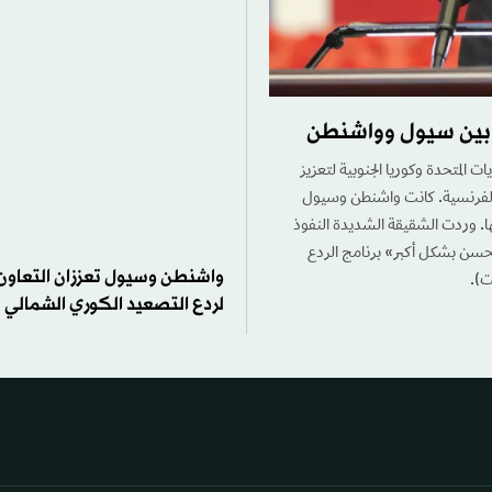
ق بين سيول وواشنطن
ت المتحدة وكوريا الجنوبية لتعزيز
فة الفرنسية. كانت واشنطن وسيول
ها. وردت الشقيقة الشديدة النفوذ
 تحسن بشكل أكبر» برنامج الردع
واشنطن وسيول تعززان التعاو
ت).
لردع التصعيد الكوري الشمالي