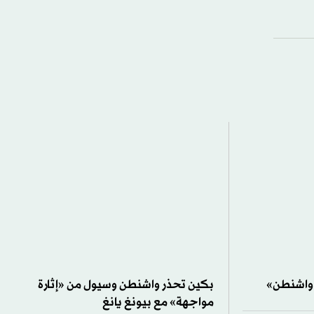
 واشنطن»
بكين تحذر واشنطن وسيول من «إثارة
مواجهة» مع بيونغ يانغ