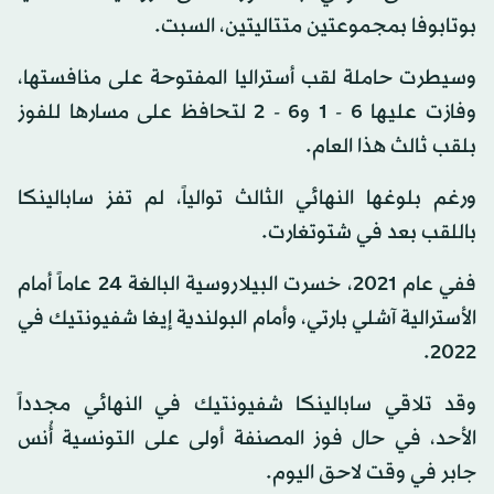
بوتابوفا بمجموعتين متتاليتين، السبت.
وسيطرت حاملة لقب أستراليا المفتوحة على منافستها،
وفازت عليها 6 - 1 و6 - 2 لتحافظ على مسارها للفوز
بلقب ثالث هذا العام.
ورغم بلوغها النهائي الثالث توالياً، لم تفز سابالينكا
باللقب بعد في شتوتغارت.
ففي عام 2021، خسرت البيلاروسية البالغة 24 عاماً أمام
الأسترالية آشلي بارتي، وأمام البولندية إيغا شفيونتيك في
2022.
وقد تلاقي سابالينكا شفيونتيك في النهائي مجدداً
الأحد، في حال فوز المصنفة أولى على التونسية أُنس
جابر في وقت لاحق اليوم.