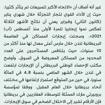
غير أنه أضاف أن «الاتجاه الأكبر للمبيعات لم يتأثر كثيرا،
حيث إن الأداء القوي لتجار التجزئة خلال شهري يناير
(كانون الثاني) وفبراير يعني أن نتائج الأشهر الثلاثة
تعكس نموا إيجابيا للمرة الأولى منذ أغسطس (آب)
2021». وسجلت إيجارات المساكن في العاصمة
البريطانية لندن خلال مارس أعلى معدل لها منذ أكثر من
10 سنوات، حيث يتنافس المستأجرون على العدد
المحدود من المساكن المعروضة في السوق. وأوضح
مكتب الإحصاء الوطني البريطاني أن الإيجارات ارتفعت
في لندن خلال الشهر الماضي بنسبة 4.8 في المائة
سنويا، في حين من المتوقع استمرار ارتفاعها في مختلف
أنحاء بريطانيا خلال العام المقبل. ووفقا لمؤسسة
بروبيرتي مارك الممثلة للوسطاء العقاريين في بريطانيا
فإن الأرقام تشير إلى الاختلال الضخم في سوق الإيجارات،