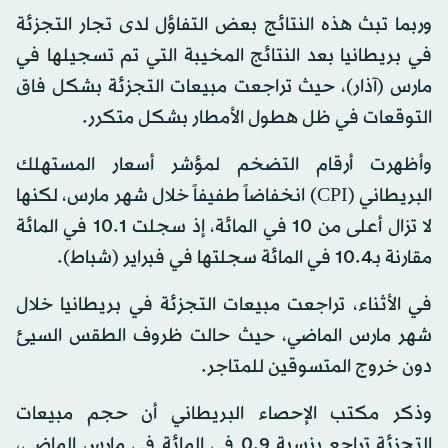
وربما تبث هذه النتائج بعض التفاؤل لدى تجار التجزئة
في بريطانيا بعد النتائج المخيبة التي تم تسجيلها في
مارس (آذار)، حيث تراجعت مبيعات التجزئة بشكل فاق
التوقعات في ظل هطول الأمطار بشكل متكرر.
وأظهرت أرقام التضخم لمؤشر أسعار المستهلك
البريطاني (CPI) انخفاضاً طفيفاً خلال شهر مارس، لكنها
لا تزال أعلى من 10 في المائة، إذ سجلت 10.1 في المائة
مقارنة بـ10.4 في المائة سجلتها في فبراير (شباط).
في الأثناء، تراجعت مبيعات التجزئة في بريطانيا خلال
شهر مارس الماضي، حيث حالت ظروف الطقس السيئ
دون خروج المتسوقين للمتاجر.
وذكر مكتب الإحصاء البريطاني أن حجم مبيعات
التجزئة تراجع بنسبة 0.9 في المائة في مارس الماضي،