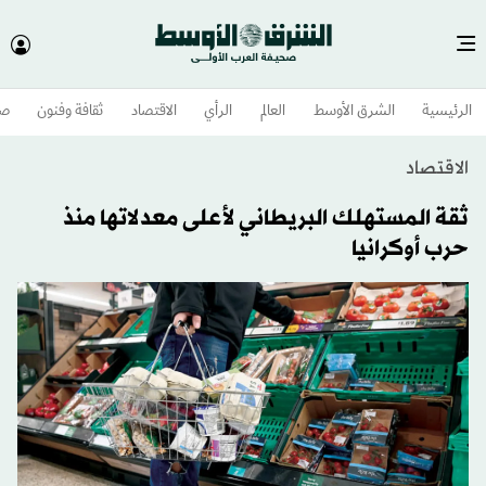
الرئيسية
الشرق الأوسط​
العالم
الرأي
الاقتصاد
ثقافة وفنون
صح
الاقتصاد
ثقة المستهلك البريطاني لأعلى معدلاتها منذ
حرب أوكرانيا