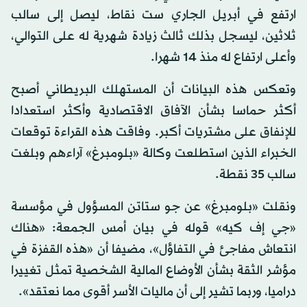
ارتفع في أبريل الجاري ست نقاط، ليصل إلى سالب
ثلاثين، ليسجل بذلك ثالث زيادة شهرية له على التوالي،
وأعلى ارتفاع له منذ 14 شهرا.
وتعكس هذه البيانات أن المستهلك البريطاني أصبح
أكثر حماسا بشأن الآفاق الاقتصادية وأكثر استعدادا
للإنفاق على مشتريات أكبر. وفاقت هذه القراءة توقعات
الخبراء الذين استطلعت وكالة «بلومبرغ» آراءهم وبلغت
سالب 35 نقطة.
ونقلت «بلومبرغ» عن جو ستاتن المسؤول في مؤسسة
«جي إف كيه» قوله في بيان أمس الجمعة: «هناك
انتعاش مفاجئ في التفاؤل»، مضيفا أن «هذه القفزة في
مؤشر الثقة بشأن الأوضاع المالية الشخصية تمثل تغييرا
دراميا، وربما تشير إلى أن ماليات الأسر أقوى مما نعتقد».