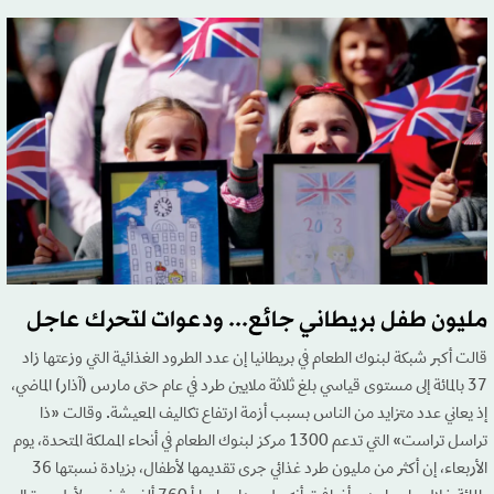
مليون طفل بريطاني جائع... ودعوات لتحرك عاجل
قالت أكبر شبكة لبنوك الطعام في بريطانيا إن عدد الطرود الغذائية التي وزعتها زاد
37 بالمائة إلى مستوى قياسي بلغ ثلاثة ملايين طرد في عام حتى مارس (آذار) الماضي،
إذ يعاني عدد متزايد من الناس بسبب أزمة ارتفاع تكاليف المعيشة. وقالت «ذا
تراسل تراست» التي تدعم 1300 مركز لبنوك الطعام في أنحاء المملكة المتحدة، يوم
الأربعاء، إن أكثر من مليون طرد غذائي جرى تقديمها لأطفال، بزيادة نسبتها 36