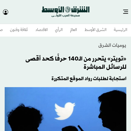
الرئيسية
الشرق الأوسط​
العالم
الرأي
الاقتصاد
ثقافة وفنون
صح
يوميات الشرق
«تويتر» يتحرر من الـ140 حرفًا كحد أقصى
للرسائل المباشرة
استجابة لطلبات رواد الموقع المتكررة