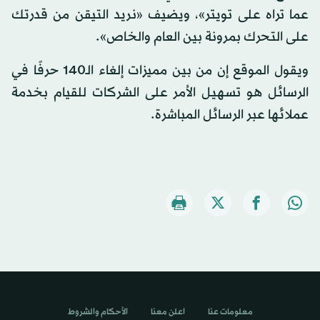
عما تراه على تويتر»، ويضيف «نريد التيقن من قدرتك
على التحرك بمرونة بين العام والخاص».
ويقول الموقع إن من بين مميزات إلغاء الـ140 حرفًا في
الرسائل هو تسهيل الأمر على الشركات للقيام بخدمة
عملائها عبر الرسائل المباشرة.
معلومات عنا
اعلن معنا
الأحكام والشروط