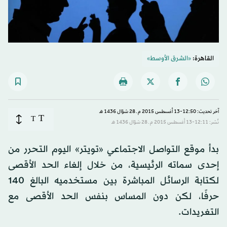
القاهرة:
«الشرق الأوسط»
آخر تحديث: 12:50-13 أغسطس 2015 م ـ 28 شوّال 1436 هـ
T
T
نُشر: 12:11-13 أغسطس 2015 م ـ 28 شوّال 1436 هـ
بدأ موقع التواصل الاجتماعي «تويتر» اليوم التحرر من
إحدى سماته الرئيسية، من خلال إلغاء الحد الأقصى
لكتابة الرسائل المباشرة بين مستخدميه البالغ 140
حرفًا، لكن دون المساس بنفس الحد الأقصى مع
التغريدات.