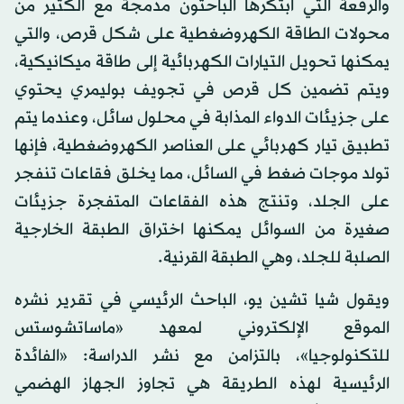
والرقعة التي ابتكرها الباحثون مدمجة مع الكثير من
محولات الطاقة الكهروضغطية على شكل قرص، والتي
يمكنها تحويل التيارات الكهربائية إلى طاقة ميكانيكية،
ويتم تضمين كل قرص في تجويف بوليمري يحتوي
على جزيئات الدواء المذابة في محلول سائل، وعندما يتم
تطبيق تيار كهربائي على العناصر الكهروضغطية، فإنها
تولد موجات ضغط في السائل، مما يخلق فقاعات تنفجر
على الجلد، وتنتج هذه الفقاعات المتفجرة جزيئات
صغيرة من السوائل يمكنها اختراق الطبقة الخارجية
الصلبة للجلد، وهي الطبقة القرنية.
ويقول شيا تشين يو، الباحث الرئيسي في تقرير نشره
الموقع الإلكتروني لمعهد «ماساتشوستس
للتكنولوجيا»، بالتزامن مع نشر الدراسة: «الفائدة
الرئيسية لهذه الطريقة هي تجاوز الجهاز الهضمي