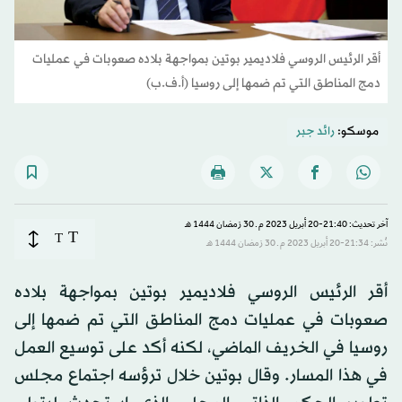
أقر الرئيس الروسي فلاديمير بوتين بمواجهة بلاده صعوبات في عمليات
دمج المناطق التي تم ضمها إلى روسيا (أ.ف.ب)
موسكو:
رائد جبر
آخر تحديث: 21:40-20 أبريل 2023 م ـ 30 رَمضان 1444 هـ
T
T
نُشر: 21:34-20 أبريل 2023 م ـ 30 رَمضان 1444 هـ
أقر الرئيس الروسي فلاديمير بوتين بمواجهة بلاده
صعوبات في عمليات دمج المناطق التي تم ضمها إلى
روسيا في الخريف الماضي، لكنه أكد على توسيع العمل
في هذا المسار. وقال بوتين خلال ترؤسه اجتماع مجلس