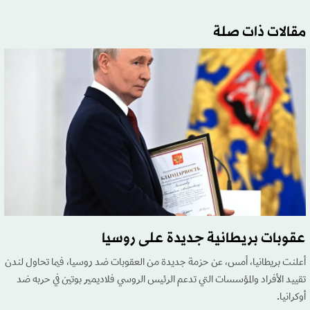
مقالات ذات صلة
عقوبات بريطانية جديدة على روسيا
أعلنت بريطانيا، أمس، عن حزمة جديدة من العقوبات ضد روسيا، فيما تحاول لندن
تقييد الأفراد والمؤسسات التي تدعم الرئيس الروسي فلاديمير بوتين في حربه ضد
أوكرانيا.