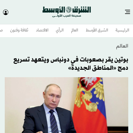
الرئيسية
الشرق الأوسط​
العالم
الرأي
الاقتصاد
ثقافة وفنون
صح
العالم
بوتين يقر بصعوبات في دونباس ويتعهد تسريع
دمج «المناطق الجديدة»