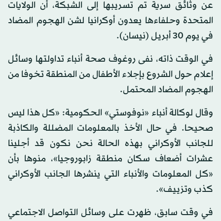
عن وثائق سرية تم تسريبها إلى الشبكة، أن الولايات
المتحدة وحلفاءها يعدون أوكرانيا لشن الهجوم المضاد
في يوم 30 أبريل (نيسان).
في الوقت ذاته، نفى روغوف صحة أنباء تداولتها وسائل
إعلام حول الشروع بإجلاء الأطفال من المنطقة تخوفا من
الهجوم المضاد المحتمل.
وقال لوكالة أنباء «نوفوستي» الحكومية: «كل هذا ليس
صحيحا. في حال الأخذ بالمعلومات المضللة والكاذبة
للجانب الأوكراني بهذه الحالة نحن نكون قد أجلينا
عشرات أضعاف سكان منطقة زابوروجيا»، منوها بأن
«كل المعلومات والأنباء التي ينشرها الجانب الأوكراني
كذب وتزييف».
في وقت سابق، ظهرت على وسائل التواصل الاجتماعي