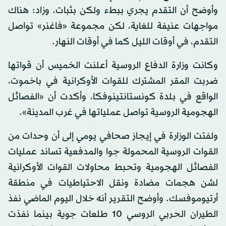
وأوضح أن التقدم يجري ببطء ولكن بثبات، وزاد: هناك
مواجهات عنيفة للغاية، لكن مجموعة «فاغنر» تواصل
التقدم، في أوقات الليل كما في أوقات النهار.
وكانت وزارة الدفاع الروسية أعلنت الخميس أن قواتها
ضربت المقر المشترك للقوات الأوكرانية في باخموت،
الواقع في بلدة كونستانتينوفكا، وأكدت أن «الفصائل
الهجومية الروسية تواصل عملياتها في غرب المدينة».
ولفتت الوزارة في إيجاز صحافي يومي إلى أن وحدات من
القوات الروسية المحمولة جوا والمدفعية تساند عمليات
الفصائل الهجومية وتحبط محاولات القوات الأوكرانية
لشن هجمات مضادة ونقل الاحتياطيات في منطقة
أرتيوموفسك. وأوضح التقرير أنه خلال اليوم الماضي نفذ
الطيران الحربي الروسي 10 طلعات جوية بينما نفذت