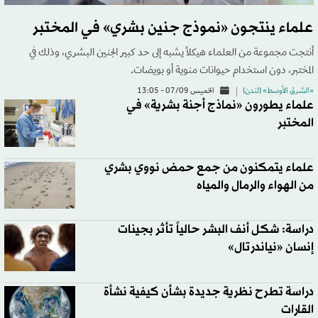
علماء ينتجون «نموذج جنين بشري» في المختبر
أنتجت مجموعة من العلماء هيكلاً يشبه إلى حد كبير الجنين البشري، وذلك في
المختبر، دون استخدام حيوانات منوية أو بويضات.
«الشرق الأوسط» (لندن)
الخميس 07/09 - 13:05
علماء يطورون «نماذج أجنة بشرية» في
المختبر
علماء يتمكنون من جمع حمض نووي بشري
من الهواء والرمال والمياه
دراسة: شكل أنف البشر حالياً تأثر بجينات
إنسان «نياندرتال»
دراسة تطرح نظرية جديدة بشأن كيفية نشأة
القارات