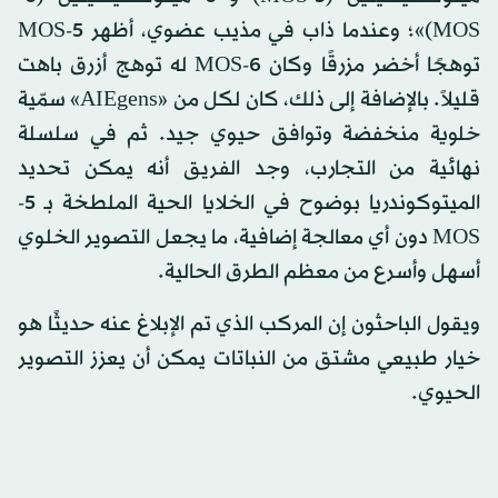
MOS)»؛ وعندما ذاب في مذيب عضوي، أظهر 5-MOS
توهجًا أخضر مزرقًا وكان 6-MOS له توهج أزرق باهت
قليلاً. بالإضافة إلى ذلك، كان لكل من «AIEgens» سمّية
خلوية منخفضة وتوافق حيوي جيد. ثم في سلسلة
نهائية من التجارب، وجد الفريق أنه يمكن تحديد
الميتوكوندريا بوضوح في الخلايا الحية الملطخة بـ 5-
MOS دون أي معالجة إضافية، ما يجعل التصوير الخلوي
أسهل وأسرع من معظم الطرق الحالية.
ويقول الباحثون إن المركب الذي تم الإبلاغ عنه حديثًا هو
خيار طبيعي مشتق من النباتات يمكن أن يعزز التصوير
الحيوي.