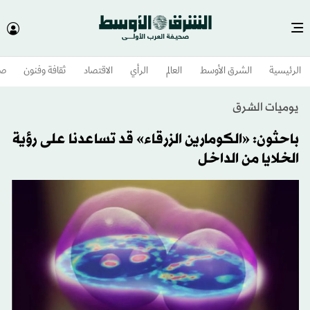
الرئيسية
الشرق الأوسط​
العالم
الرأي
الاقتصاد
ثقافة وفنون
صح
يوميات الشرق
باحثون: «الكومارين الزرقاء» قد تساعدنا على رؤية
الخلايا من الداخل