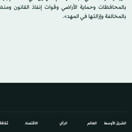
بالمحافظات وحماية الأراضي وقوات إنفاذ القانون ومنظ
بالمخالفة وإزالتها في المهد».
الشرق الأوسط​
العالم
الرأي
الاقتصاد
ثقافة