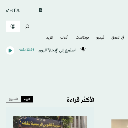
في العمق
فيديو
بودكاست
ألعاب
المزيد
استمع إلى "إيجاز" اليوم
12:34 دقيقه
الأكثر قراءة
اليوم
الأسبوع