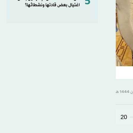
5
اغتيال بعض قادتها ونشطائها؟
20