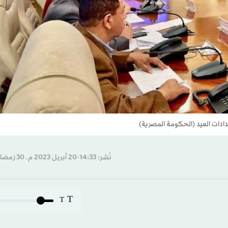
عدادات العيد (الحكومة المصرية)
نُشر: 14:33-20 أبريل 2023 م ـ 30 رَمضان 1444 هـ
T
T