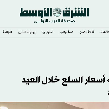
لاقتصاد
ثقافة وفنون
صحة وعلوم
تكنولوجيا
يوميات الشرق​
الرياضة
في التاريخ مع إسبانيا والمغرب
أسعار السلع خلال العيد