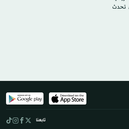
ء تحدث
تابعنا