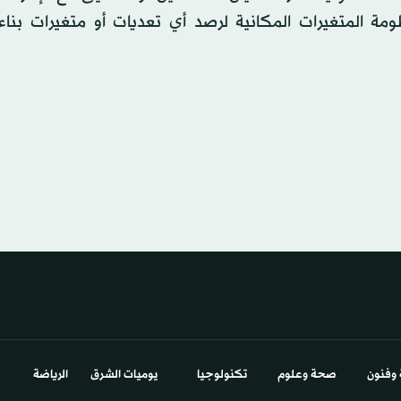
ومة المتغيرات المكانية لرصد أي تعديات أو متغيرات بنا
 وفنون
صحة وعلوم
تكنولوجيا
يوميات الشرق​
الرياضة