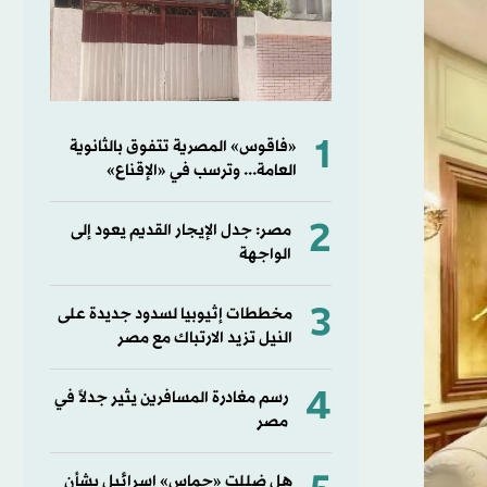
1
«فاقوس» المصرية تتفوق بالثانوية
العامة... وترسب في «الإقناع»
2
مصر: جدل الإيجار القديم يعود إلى
الواجهة
3
مخططات إثيوبيا لسدود جديدة على
النيل تزيد الارتباك مع مصر
4
رسم مغادرة المسافرين يثير جدلاً في
مصر
هل ضللت «حماس» إسرائيل بشأن