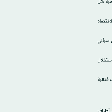
ائة من التجارة العالمية كل
لاقتصاد
 سيأتي
استقلال
 قتالية
ى أطراف