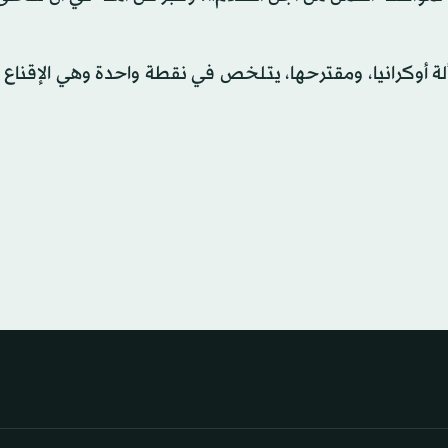
ة أوكرانيا، ومقترحها، يتلخص في نقطة واحدة وهي الإقناع 