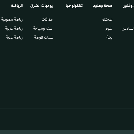
 وفنون
صحة وعلوم
تكنولوجيا
يوميات الشرق​
الرياضة
صحتك
مذاقات
رياضة سعودية
السادس​
علوم
سفر وسياحة
رياضة عربية
بيئة
لمسات الموضة
رياضة عالمية