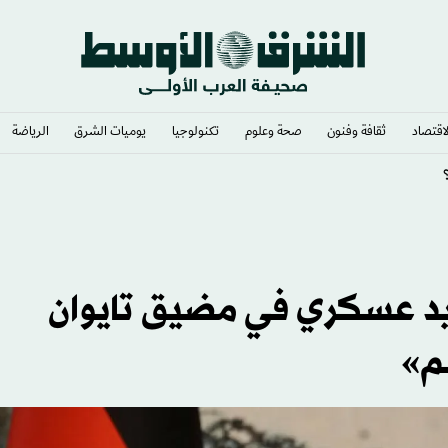
لاقتصاد
ثقافة وفنون
صحة وعلوم
تكنولوجيا
يوميات الشرق​
الرياضة
ي وشغف لا يوصف
صعيد عسكري في مضيق تايوان
لم»