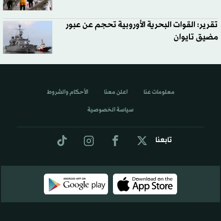
تقرير: القوات البحرية الأوروبية تحجم عن عبور
مضيق تايوان
معلومات عنا
اعلن معنا
الأحكام والشروط
سياسة الخصوصية
تابعنا