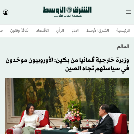
الرئيسية
الشرق الأوسط​
العالم
الرأي
الاقتصاد
ثقافة وفنون
صح
العالم
وزيرة خارجية ألمانيا من بكين: الأوروبيون موحّدون
في سياستهم تجاه الصين