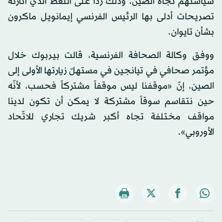
سياستهم تجاه الصين، وذلك ردّاً على اللغط الذي أثارته
تصريحات أدلى بها الرئيس الفرنسي إيمانويل ماكرون
بشأن تايوان.
ووفق وكالة الصحافة الفرنسية، قالت بيربوك خلال
مؤتمر صحافي في تيانجين في مستهلّ زيارتها الأولى إلى
الصين، إنّ «موقفنا ليس موقفاً مشتركاً فحسب، لأنّه
حين نتقاسم سوقاً مشتركة لا يمكن أن تكون لدينا
مواقف مختلفة تجاه أكبر شريك تجاري للاتّحاد
الأوروبي».