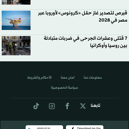
قبرص لتصدير غاز حقل «كرونوس» لأوروبا عبر
مصر في 2028
7 قتلى وعشرات الجرحى في ضربات متبادلة
بين روسيا وأوكرانيا
معلومات عنا
اعلن معنا
الأحكام والشروط
سياسة الخصوصية
تابعنا