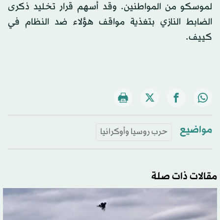
لموسكو من المواطنين. وقد أسهم قرار تخليد ذكرى
الضابط النازي بتغذية مواقف هؤلاء ضد النظام في
كييف.
مواضيع
حرب روسيا وأوكرانيا
مقالات ذات صلة