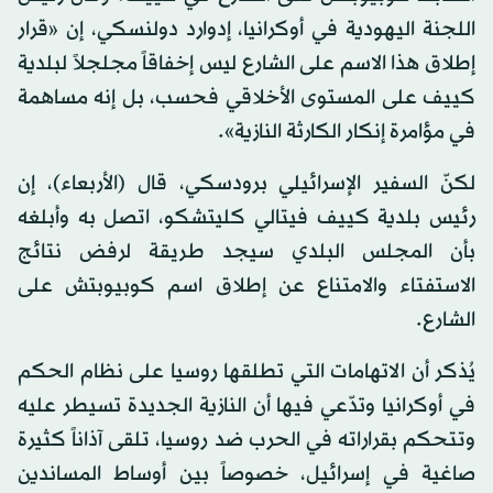
اللجنة اليهودية في أوكرانيا، إدوارد دولنسكي، إن «قرار
إطلاق هذا الاسم على الشارع ليس إخفاقاً مجلجلاً لبلدية
كييف على المستوى الأخلاقي فحسب، بل إنه مساهمة
في مؤامرة إنكار الكارثة النازية».
لكنّ السفير الإسرائيلي برودسكي، قال (الأربعاء)، إن
رئيس بلدية كييف فيتالي كليتشكو، اتصل به وأبلغه
بأن المجلس البلدي سيجد طريقة لرفض نتائج
الاستفتاء والامتناع عن إطلاق اسم كوبيوبتش على
الشارع.
يُذكر أن الاتهامات التي تطلقها روسيا على نظام الحكم
في أوكرانيا وتدّعي فيها أن النازية الجديدة تسيطر عليه
وتتحكم بقراراته في الحرب ضد روسيا، تلقى آذاناً كثيرة
صاغية في إسرائيل، خصوصاً بين أوساط المساندين