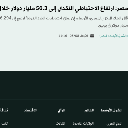
مصر: ارتفاع الاحتياطي النقدي إلى 56.3 مليار دولار خلال يوليو
مليار دولار في يونيو.
«الشرق الأوسط» (مصر)
الأربعاء 05/08 - 11:16
الشرق الأوسط​
العالم
الرأي
الاقتصاد
ثقافة
العالم العربي
الولايات المتحدة
المقالات
كتب