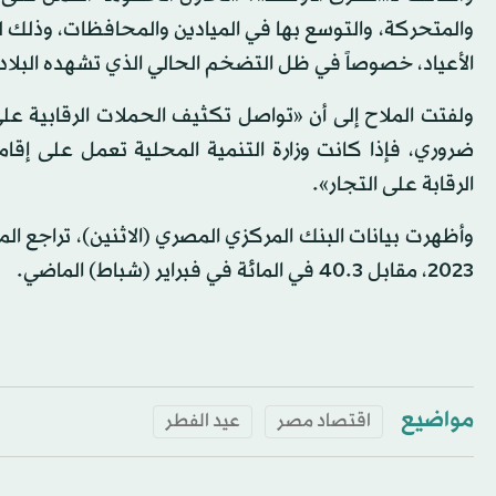
والمتحركة، والتوسع بها في الميادين والمحافظات، وذلك لت
الأعياد، خصوصاً في ظل التضخم الحالي الذي تشهده البلاد
ولفتت الملاح إلى أن «تواصل تكثيف الحملات الرقابية على 
ضروري، فإذا كانت وزارة التنمية المحلية تعمل على إقام
الرقابة على التجار».
2023، مقابل 40.3 في المائة في فبراير (شباط) الماضي.
مواضيع
اقتصاد مصر
عيد الفطر