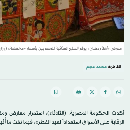
معرض «أهلاً رمضان» يوفر السلع الغذائية للمصريين بأسعار «مخفضة» (وزارة 
القاهرة:
محمد عجم
أكدت الحكومة المصرية، (الثلاثاء)، استمرار معارض ومن
الرقابة على الأسواق استعداداً لعيد الفطر»، فيما نفت ما أ