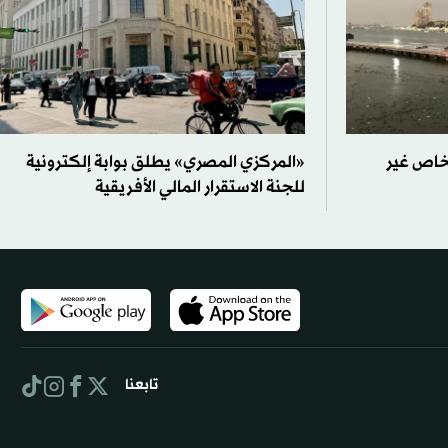
خاص غير
«المركزي المصري» يطلق بوابة إلكترونية
للجنة الاستقرار المالي الأفريقية
تابعنا