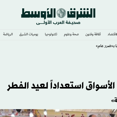
لاقتصاد
ثقافة وفنون
صحة وعلوم
تكنولوجيا
يوميات الشرق​
الرياضة
لأسواق استعداداً لعيد الفطر
ة»