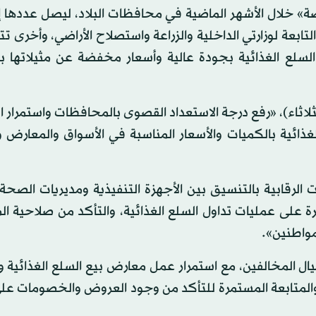
لتابعة لوزارتي الداخلية والزراعة واستصلاح الأراضي، وأخرى تت
لسلع الغذائية بجودة عالية وأسعار مخفضة عن مثيلاتها با
ثلاثاء)، «رفع درجة الاستعداد القصوى بالمحافظات واستمرار 
ذائية بالكميات والأسعار المناسبة في الأسواق والمعارض و
 الرقابية بالتنسيق بين الأجهزة التنفيذية ومديريات الصح
ة على عمليات تداول السلع الغذائية، والتأكد من صلاحية ا
مواطنين».
حيال المخالفين، مع استمرار عمل معارض بيع السلع الغذائية و
والمتابعة المستمرة للتأكد من وجود العروض والخصومات عل