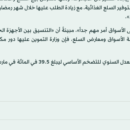
وفير السلع الغذائية، مع زيادة الطلب عليها خلال شهر رمضا
».
الأسواق أمر مهم جداً»، مبينةً أن «التنسيق بين الأجهزة ا
ة الأسواق ومعارض السلع، فإن وزارة التموين عليها دور م
وأظهرت بيانات البنك المركزي المصري (الاثنين)، تراجع المعدل السنوي للتضخم الأساسي 