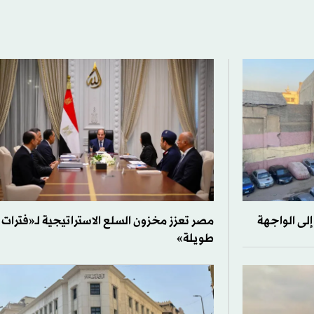
إلى الواجهة
مصر تعزز مخزون السلع الاستراتيجية لـ«فترات
طويلة»