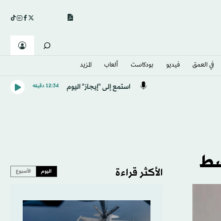
في العمق
فيديو
بودكاست
ألعاب
المزيد
استمع إلى "إيجاز" اليوم
12:34 دقيقه
سط
الأكثر قراءة
اليوم
الأسبوع