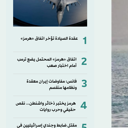
1
عقدة السيادة تؤخر اتفاق «هرمز»
2
اتفاق «هرمز» المحتمل يضع ترمب
أمام اختبار صعب
3
فانس: مفاوضات إيران معقدة
ونظامها منقسم
4
هرمز يختبر ذخائر واشنطن... نقص
حقيقي وحرب روايات
مقتل ضابط وجندي إسرائيليين في