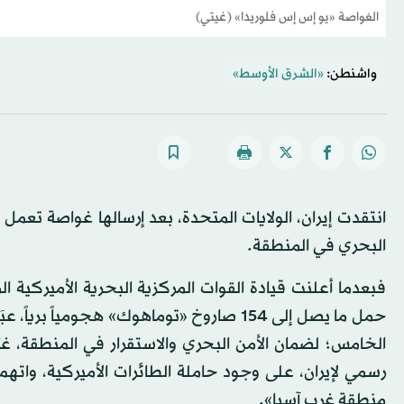
الغواصة «يو إس إس فلوريدا» (غيتي)
واشنطن:
«الشرق الأوسط»
انتقدت إيران، الولايات المتحدة، بعد إرسالها غواصة تعمل 
البحري في المنطقة.
فبعدما أعلنت قيادة القوات المركزية البحرية الأميركية ا
حمل ما يصل إلى 154 صاروخ «توماهوك» هجوم
الخامس؛ لضمان الأمن البحري والاستقرار في المنطقة، غرَّ
رسمي لإيران، على وجود حاملة الطائرات الأميركية، واتهم ا
منطقة غرب آسيا».