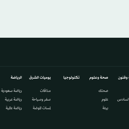
 وفنون
صحة وعلوم
تكنولوجيا
يوميات الشرق​
الرياضة
صحتك
مذاقات
رياضة سعودية
السادس​
علوم
سفر وسياحة
رياضة عربية
بيئة
لمسات الموضة
رياضة عالمية