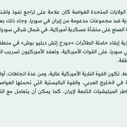
ال الولايات المتحدة الغواصة كان علامة على تراجع نفوذ وا
جوية ضد مجموعات مدعومة من إيران في سوريا. وجاء ذلك بع
انية الصنع على منشأة عسكرية أميركية، في شمال شرقي سوريا.
زية إبقاء حاملة الطائرات «جورج إتش دبليو بوش» في منطقة
ريا، على القوات الأميركية، وتعمّد الأميركيون تسريب ال
طقة.
 تكون القوة النارية الأميركية عالية، ومن عدة اتجاهات، أو
في الخليج العربي، والقوة الباليستية التي تحملها الغواص
 الميليشيات التابعة لإيران، كما يمكن أن يتعامل مع الت