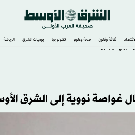
لاقتصاد
ثقافة وفنون
صحة وعلوم
تكنولوجيا
يوميات الشرق​
الرياضة
ل غواصة نووية إلى الشرق الأو