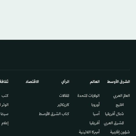
الشرق الأوسط​
العالم
الرأي
الاقتصاد
ثقافة
العالم العربي
الولايات المتحدة
المقالات
كتب
الخليج
أوروبا
كاريكاتير
الوتر 
شمال أفريقيا
آسيا
كتاب الشرق الأوسط
سينما
المشرق العربي
أفريقيا
إعلام
شؤون إقليمية
أميركا اللاتينية