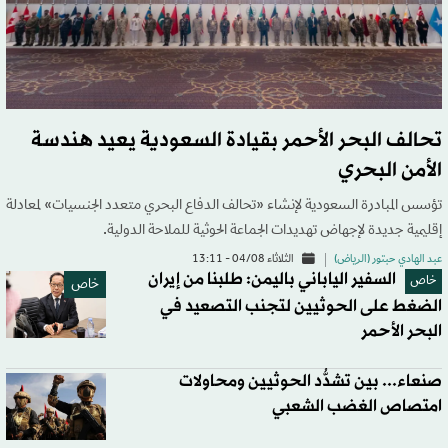
تحالف البحر الأحمر بقيادة السعودية يعيد هندسة
الأمن البحري
تؤسس المبادرة السعودية لإنشاء «تحالف الدفاع البحري متعدد الجنسيات» لمعادلة
إقليمية جديدة لإجهاض تهديدات الجماعة الحوثية للملاحة الدولية.
عبد الهادي حبتور (الرياض)
الثلاثاء 04/08 - 13:11
السفير الياباني باليمن: طلبنا من إيران
خاص
خاص
الضغط على الحوثيين لتجنب التصعيد في
البحر الأحمر
صنعاء... بين تشدُّد الحوثيين ومحاولات
امتصاص الغضب الشعبي