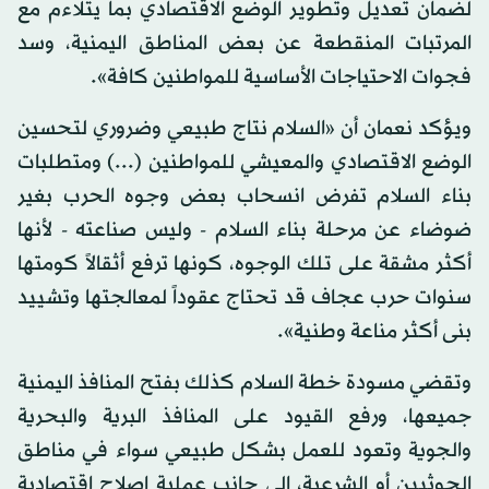
لضمان تعديل وتطوير الوضع الاقتصادي بما يتلاءم مع
المرتبات المنقطعة عن بعض المناطق اليمنية، وسد
فجوات الاحتياجات الأساسية للمواطنين كافة».
ويؤكد نعمان أن «السلام نتاج طبيعي وضروري لتحسين
الوضع الاقتصادي والمعيشي للمواطنين (...) ومتطلبات
بناء السلام تفرض انسحاب بعض وجوه الحرب بغير
ضوضاء عن مرحلة بناء السلام - وليس صناعته - لأنها
أكثر مشقة على تلك الوجوه، كونها ترفع أثقالاً كومتها
سنوات حرب عجاف قد تحتاج عقوداً لمعالجتها وتشييد
بنى أكثر مناعة وطنية».
وتقضي مسودة خطة السلام كذلك بفتح المنافذ اليمنية
جميعها، ورفع القيود على المنافذ البرية والبحرية
والجوية وتعود للعمل بشكل طبيعي سواء في مناطق
الحوثيين أو الشرعية، إلى جانب عملية إصلاح اقتصادية