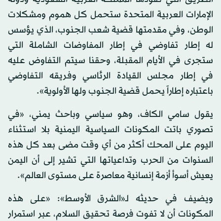
الإمارات العربية المتحدة ستحمل كل هموم ومشكلات
الوطن، وفي مقدمتها قضية شعب الجنوب، الذي يؤسس
له إطار تفاوضي في إطار المفاوضات الشاملة التي
ستجرى في الأيام المقبلة، وحقنا سيتم التفاوض عليه
في إطار مجلس القيادة الرئاسي وفريقه التفاوضي
باعتباره إطاراً يحمل قضية الجنوب ولها الأولوية».
يقول سامي الكاف، وهو سياسي وباحث يمني، «في
تصوري باتت المكونات السياسية اليمنية بلا استثناء
اليوم على المحك أكثر من أي وقت مضى بعد كل هذه
السنوات من الحرب وتداعياتها التي تشير إلى أن اليمن
يعيش أسوأ أزمة إنسانية معاصرة على مستوى العالم».
ويضيف في حديثه لـ«الشرق الأوسط»: «على هذه
المكونات أن لا تفوت فرصة تحقيق السلام، عبر استمرار