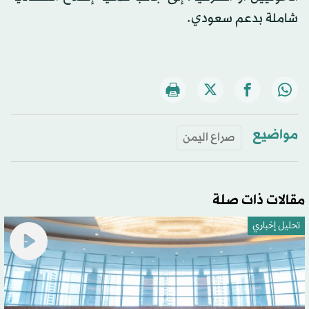
شاملة بدعم سعودي.
مواضيع
صراع اليمن
مقالات ذات صلة
تحليل إخباري