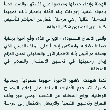
الهدنة وإبداء جديتها وحرصها على تثبيتها، والسير قدماً
باتجاه تنفيذ إجراءات بناء الثقة باعتبار ذلك تمهيداً
للمرحلة التالية وهي مرحلة التفاوض المباشر لتأسيس
كيف يرى اليمنيون شكل الدولة».
وألقى الاتفاق السعودي - الإيراني الذي وُقّع أخيراً برعاية
صينية بظلاله، وانعكس إيجاباً على الملف اليمني الذي
وصفه مراقبون بأنه الاختبار الأول والحقيقي لمدى التزام
إيران وجديتها في تحقيق الاستقرار والسلام في
المنطقة.
كما شهدت الأشهر الأخيرة جهوداً سعودية وعمانية
كبيرة لتشجيع الأطراف اليمنية على إعلاء المصالح
الوطنية، ورفع المعاناة عن الشعب اليمني عبر وقف
الصراع وتحقيق التنمية والازدهار والانتقال إلى مرحلة