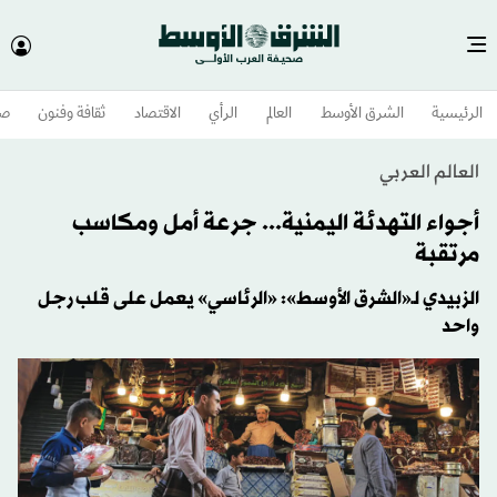
الرئيسية
الشرق الأوسط​
العالم
الرأي
الاقتصاد
ثقافة وفنون
صح
العالم العربي
أجواء التهدئة اليمنية... جرعة أمل ومكاسب
مرتقبة
الزبيدي لـ«الشرق الأوسط»: «الرئاسي» يعمل على قلب رجل
واحد