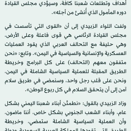
أهداف وتطلعات شعبنا كافة، وسيؤدي مجلس القيادة
دوره المأمول الذي أُنشئ من أجله».
ولفت اللواء الزبيدي إلى أن «القوى التي تأسست في
مجلس القيادة الرئاسي هي قوى فاعلة وعلى الأرض،
وهي حليفة مع التحالف العربي الذي يقود العمليات
العسكرية والإنسانية والسياسية في اليمن». وتابع: «نحن
متفقون معهم (التحالف) على كل البرامج وخريطة
الطريق المقبلة للعملية السياسية الشاملة في اليمن،
ونحن على قلب رجل واحد، وسنمضي في طريق سلام
آمن إلى أن يتحقق السلام في كل ربوع الوطن».
وزاد الزبيدي بالقول: «نطمئن أبناء شعبنا اليمني بشكل
عام، وأبناء الشعب الجنوبي بشكل خاص، أننا ماضون،
وأن العملية السياسية الشاملة ستمضي، وخريطة
الطريق التي تقودها المملكة العربية السعودية ودولة