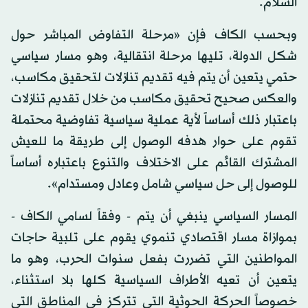
السلام.
وبحسب الكاف فإن «مرحلة التفاوض المباشر حول
شكل الدولة، تليها مرحلة انتقالية، وهو مسار سياسي
حتمي يتعين أن يتم فيه تقديم تنازلات لتحقيق مكاسب،
والعكس صحيح تحقيق مكاسب من خلال تقديم تنازلات
باعتبار ذلك أساساً لأية عملية سياسية تفاوضية محتملة
تقوم على حوار هدفه الوصول إلى طريقة ما للعيش
المشترك القائم على الاختلاف والتنوع باعتباره أساساً
للوصول إلى حل سياسي شامل وعادل ومستدام».
المسار السياسي ينبغي أن يتم - وفقاً لسامي الكاف -
بموازاة مسار اقتصادي تنموي يقوم على تلبية حاجات
المواطنين التي تضررت بفعل سنوات الحرب، وهو ما
يتعين أن تعيه الأطراف السياسية كلها بلا استثناء،
خصوصاً الحركة الحوثية التي تتركز في المناطق التي