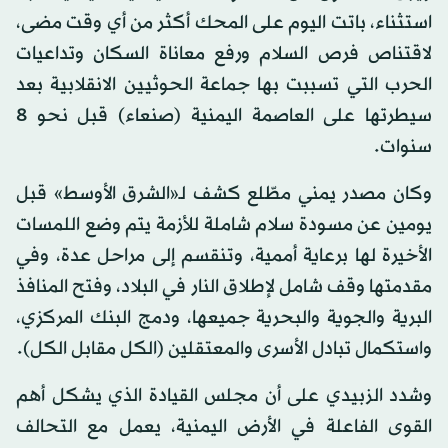
استثناء، باتت اليوم على المحك أكثر من أي وقت مضى،
لاقتناص فرص السلام ورفع معاناة السكان وتداعيات
الحرب التي تسببت بها جماعة الحوثيين الانقلابية بعد
سيطرتها على العاصمة اليمنية (صنعاء) قبل نحو 8
سنوات.
وكان مصدر يمني مطّلع كشف لـ«الشرق الأوسط» قبل
يومين عن مسودة سلام شاملة للأزمة يتم وضع اللمسات
الأخيرة لها برعاية أممية، وتنقسم إلى مراحل عدة، وفي
مقدمتها وقف شامل لإطلاق النار في البلاد، وفتح المنافذ
البرية والجوية والبحرية جميعها، ودمج البنك المركزي،
واستكمال تبادل الأسرى والمعتقلين (الكل مقابل الكل).
وشدد الزبيدي على أن مجلس القيادة الذي يشكل أهم
القوى الفاعلة في الأرض اليمنية، يعمل مع التحالف