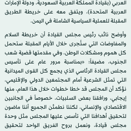
العربي (بقيادة المملكة العربية السعودية، ودولة الإمارات
العربية المتحدة)، ويتفق معه على خريطة الطريق
المقبلة للعملية السياسية الشاملة في اليمن.
وأوضح نائب رئيس مجلس القيادة أن خريطة السلام
والمفاوضات التي ستُجرى خلال الأيام المقبلة ستحمل
كل هموم ومشكلات الوطن، وفي مقدمتها قضية شعب
الجنوب، مضيفاً: «بمناسبة مرور عام على تأسيس
مجلس القيادة الرئاسي الذي يجمع كل القوى الميدانية
التي تمثل الشرعية أمام المجتمعَين الدولي والإقليمي،
نؤكد أن المجلس قد خطا خطوات خلال هذا العام، منها
إيجابي، ورافقنا بعض السلبيات، خصوصاً في الجانبين
الاقتصادي والإنساني، لكننا نطمئن الجميع أننا ماضون
لتحقيق أهدافنا التي تأسس عليها المجلس مثل وحدة
مجلس قيادة، ونعمل بروح الفريق الواحد لتحقيق