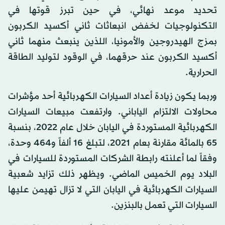
تحديد موعد نهائي، في حين تبرز قوتها في
التكنولوجيات لخفض انبعاثات ثاني أكسيد الكربون
بمزج الهيدروجين والأمونيا، اللذين ينبعث منهما ثاني
أكسيد الكربون عند حرقهما، في الوقود لتوليد الطاقة
الحرارية.
وربما يكون زيادة أعداد السيارات الكهربائية أحد مؤشرات
محاولات الالتزام الياباني. وارتفعت مبيعات السيارات
الكهربائية المستوردة في اليابان خلال عام 2022، بنسبة
65 بالمائة مقارنة بعام 2021، لتبلغ 16 ألفاً و464 وحدة،
وفقاً لما أعلنته رابطة الشركات المستوردة للسيارات في
البلاد يوم الخميس الماضي. ويظهر ذلك تزايد شعبية
السيارات الكهربائية في اليابان التي لا تزال تهيمن عليها
السيارات التي تعمل بالبنزين.