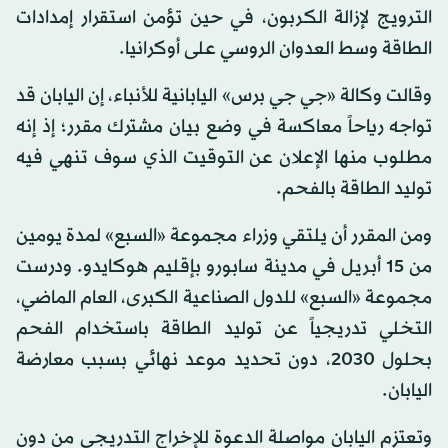
الترويج لإزالة الكربون، في حين تؤمن استقرار إمدادات
الطاقة وسط العدوان الروسي على أوكرانيا.
وقالت وكالة «جي جي برس» اليابانية للأنباء، إن اليابان قد
تواجه رياحاً معاكسة في وضع بيان مشترك مقرر؛ إذ إنه
مطلوب منها الإعلان عن التوقيت الذي سوف تنهي فيه
توليد الطاقة بالفحم.
ومن المقرر أن يلتقي وزراء مجموعة «السبع» لمدة يومين
من 15 أبريل في مدينة سابورو بإقليم هوكايدو. ودرست
مجموعة «السبع» للدول الصناعية الكبرى، العام الماضي،
التخلي تدريجياً عن توليد الطاقة باستخدام الفحم
بحلول 2030، دون تحديد موعد نهائي بسبب معارضة
اليابان.
وتعتزم اليابان مواصلة الدعوة للإخراج التدريجي من دون