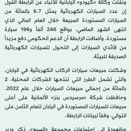
ونقلت وكالة «كيودو» اليابانية للأنباء عن الرابطة القول
إن عدد السيارات الكهربائية يمثل 6.7 بالمائة من
السيارات المستوردة المبيعة خلال العام المالي الذي
انتهى الشهر الماضي، بواقع 246 ألفاً و196 سيارة
مستوردة. وأضافت الرابطة أن الدعم الحكومي دفع مزيداً
من قائدي السيارات إلى التحول للسيارات الكهربائية
الصديقة للبيئة.
وشكلت مبيعات سيارات الركاب الكهربائية في اليابان،
والتي تشمل الطرز التي تنتجها الشركات المحلية، 2
بالمائة من إجمالي مبيعات السيارات خلال عام 2022.
وحافظت شركة «مرسيدس بنز» الألمانية على أعلى
مبيعات للسيارات المستوردة في اليابان للعام الثامن على
التوالي، وفقاً لبيانات الرابطة.
وبالعودة إلى اجتماعات مجموعة «السبع»، ذكر وزير