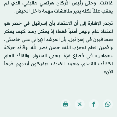
غالانت. وحتى رئيس الأركان هرتسي هاليفي، الذي لم
يعقب علناً لكنه يدير مناقشات مهمة داخل الجيش.
تجدر الإشارة إلى أن الاعتقاد بأن إسرائيل في خطر هو
اعتقاد عام وليس أمنياً فقط؛ إذ يمكن رصد كيف يفكر
صحافيون في إسرائيل، بأن المرشد الإيراني علي خامنئي،
والأمين العام لـ«حزب الله» حسن نصر الله، وقائد حركة
«حماس» في قطاع غزة، يحيى السنوار، والقائد العام
لكتائب القسام، محمد الضيف «يفركون أيديهم فرحاً
الآن».