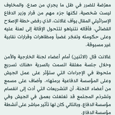
معرّضة للضرر في ظل ما يجري من صدع. والمخاوف
ليست شخصية، لكنها جزء مهم من قرار وزير الدفاع
الإسرائيلي المقال يوآف غالانت، الذي رفض خطة الإصلاح
القضائي، فأقاله نتنياهو لتتحول الإقالة إلى لعنة عليه
وعلى حكومته وتفجّر غضباً ومظاهرات وقرارات نقابية
غير مسبوقة.
غالانت قال (الاثنين) أمام أعضاء لجنة الخارجية والأمن
وخلال جلسة مغلقة اتسمت بالسرية «هناك تسريع
ملحوظ في الإجراءات التي ستؤثر على عمل الجيش
وعلى المؤسسة الدفاعية برمتها». وأضاف على مسمع
من أعضاء اللجنة، أن التشريعات التي أدت إلى انقسام
وتشرذم المجتمع قد تغلغلت بعمق في الجيش وفي
مؤسسة الدفاع، وبالتالي كان لها تأثير مباشر على أنشطة
مؤسسة الدفاع.