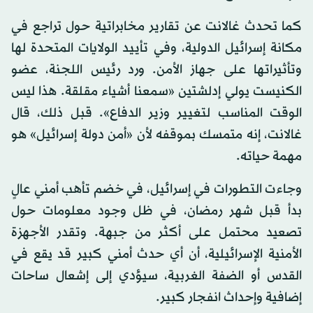
كما تحدث غالانت عن تقارير مخابراتية حول تراجع في
مكانة إسرائيل الدولية، وفي تأييد الولايات المتحدة لها
وتأثيراتها على جهاز الأمن. ورد رئيس اللجنة، عضو
الكنيست يولي إدلشتين «سمعنا أشياء مقلقة. هذا ليس
الوقت المناسب لتغيير وزير الدفاع». قبل ذلك، قال
غالانت، إنه متمسك بموقفه لأن «أمن دولة إسرائيل» هو
مهمة حياته.
وجاءت التطورات في إسرائيل، في خضم تأهب أمني عالٍ
بدأ قبل شهر رمضان، في ظل وجود معلومات حول
تصعيد محتمل على أكثر من جبهة. وتقدر الأجهزة
الأمنية الإسرائيلية، أن أي حدث أمني كبير قد يقع في
القدس أو الضفة الغربية، سيؤدي إلى إشعال ساحات
إضافية وإحداث انفجار كبير.