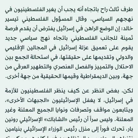
طرف ثالث راح باتجاه أنه يجب أن يغير الفلسطينيون في
نهجهم السياسي. وقال المسؤول الفلسطيني تيسير
خالد: إن الوضع الراهن في إسرائيل يفترض أن يقدم فرصة
ثمينة للجانب الفلسطيني باتجاه نهج سياسي جديد
يقوم على تعميق عزلة إسرائيل في المجالين الإقليمي
والدولي وتقديمها على حقيقتها، في استحالة الجمع بين
الاحتلال والتمييز والفصل العنصري والتطهير العرقي من
جهة، وبين الديمقراطية وقيمها الحقيقية من جهة أخرى.
لكن، بغض النظر عن كيف ينظر الفلسطينيون للأزمة
في إسرائيل، لا يغفل الإسرائيليون «الجبهات الأخرى»،
ويتابعون مواقف وتصرفات ونوايا الجميع المعلنة وغير
المعلنة. وليس سراً أن رئيس «الشاباك» الإسرائيلي رونين
بار، تحرك فوراً إلى منزل رئيس الوزراء الإسرائيلي بنيامين