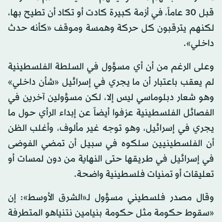
قبل 30 عاماً، في أزمة كبيرة كادت أو تكاد أن تطيح بها،
لكنهم يترقبون كل حركة وهمسة وموقف «كأنه حدث
داخلي».
وعلى الرغم من أن أي مسؤول في السلطة الفلسطينية
لم يعقب باعتبار أن ما يجري في إسرائيل «شأن داخلي»
وهو شعار دبلوماسي ليس إلا، لكن مسؤولين آخرين في
الفصائل الفلسطينية عزفوا أيضاً عن إبداء الرأي حول ما
يجري في إسرائيل، وهو توجه غير مألوف، وأغلب الظن
أن الفلسطينيين سلكوه في سبيل أن تمضي الفوضى
في إسرائيل في طريقها حتى النهاية من دون لمسات أو
تعليقات أو تمنيات فلسطينية واضحة.
وقال مصدر فلسطيني مسؤول لـ«الشرق الأوسط»: إن
«سقوط حكومة مثل حكومة بنيامين نتنياهو المتطرفة