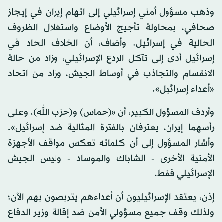
وذهب مسؤول أمني إسرائيلي إلى اتهام إيران في إيجاز
صحافي، بمحاولة تأجيج الأوضاع واستغلال الظروف
الحالية في إسرائيل. وأضاف، أن الخلاف الحاد في
إسرائيل أدى إلى تآكل الردع الإسرائيلي، وزاد من حالة
الانقسام والتجاذب في أوساط الجيش، وزاد من اتحاد
«أعداء إسرائيل».
وأردف المسؤول الكبير، أن «(حماس) و(حزب الله)، وعلى
رأسهما إيران، يعترفان بالفترة المثالية ضد إسرائيل».
وأشار المسؤول إلى أن كلماته تعكس مواقف الأجهزة
الأمنية الأخرى - الشاباك والموساد - وليس الجيش
الإسرائيلي فقط.
إذن، يعتقد الإسرائيليون أن أعداءهم يتربصون بهم الآن؛
ولذلك وقف جميع مسؤولي الأمن ضد إقالة وزير الدفاع