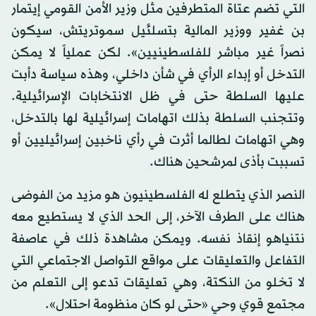
التي تضم عتاة المتطرفين مثل وزير الأمن القومي إيتمار
بن غفير ووزير المالية بتسلئيل سموتريتش، سيكون
نصراً غير مباشر للفلسطينيين». لكن عملياً لا يمكن
التدخل أو إبداء الرأي في شأن داخلي، وهذه سياسة دأبت
عليها السلطة حتى في ظل الانتخابات الإسرائيلية.
وتتجنب السلطة بذلك اتهامات إسرائيلية لها بالتدخل،
وهي اتهامات لطالما أثرت في رأي ناخبين إسرائيليين أو
تسببت بأذى لمرشحين هناك.
النصر الذي يتطلع له الفلسطينيون هو مزيد من الفوضى
هناك على الطرف الآخر، إلى الحد الذي لا يستطيع معه
نتنياهو إنقاذ نفسه. ويمكن مشاهدة ذلك في عاصفة
التفاعل والتعليقات على مواقع التواصل الاجتماعي التي
لا تخلو من النكتة، وهي تعليقات تدعو إلى التعلم من
مجتمع قوي وحي «حتى لو كان منظومة احتلال».