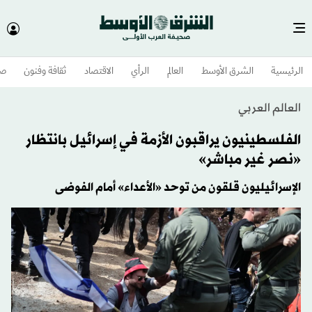
الرئيسية
الشرق الأوسط​
العالم
الرأي
الاقتصاد
ثقافة وفنون
صح
العالم العربي
الفلسطينيون يراقبون الأزمة في إسرائيل بانتظار
«نصر غير مباشر»
الإسرائيليون قلقون من توحد «الأعداء» أمام الفوضى