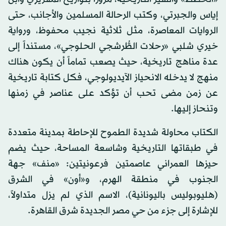
إياس والجبرتي، وكتب الرحالة المسلمين والأجانب، حتى
الروايات المعاصرة، مثل ثلاثية نجيب محفوظ، ورواية
خيري شلبي «رحلات الطُّرشجي الحلوجي»، مستنداً إلى
عدة مناهج تاريخية، حيث يصعب تماماً أن يكون هناك
منهج لا يدخله الانحياز الآيديولوجي، فكل كتابة تاريخية
عن زمن مضى تحب أن تؤكد على عناصر في زمنها
وتنحاز إليها.
الكتاب محاولة شديدة الطموح للإحاطة بمدينة متعددة
في طبقاتها التاريخية وشاسعة المساحة، حيث يضم
حيزها العمراني عاصمتين فرعونيتين: «منف» جهة
الجنوب في منطقة الهرم، و«أون» في الشرق
(هليوبوليس باليونانية)، الاسم الذي لم يزل متداولاً،
للإشارة إلى جزء من حي مصر الجديدة شرق القاهرة.