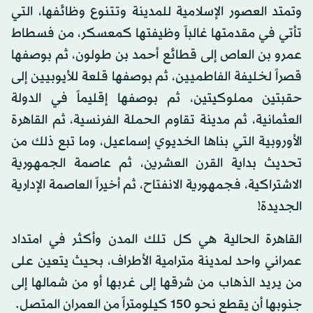
وتمتد العصور الإسلامية للمدينة وتتنوع وظائفها، التي
تأتي في مقدمتها غالباً وظيفتها كمعسكر، من فسطاط
عمرو بن العاص إلى قطائع أحمد بن طولون، ثم بوصفها
قصراً لخليفة الفاطميين، ثم بوصفها قلعة للأيوبيين إلى
حقبتين مملوكيتين، ثم بوصفها إقليماً في الدولة
العثمانية، ثم مدينة تقاوم الحملة الفرنسية، ثم القاهرة
الأوروبية التي بناها الخديوي إسماعيل، وما تبع ذلك من
تحديث بداية القرن العشرين، ثم عاصمة الجمهورية
الاشتراكية، فجمهورية الانفتاح، ثم أخيراً العاصمة الإدارية
الجديدة!
القاهرة الحالية هي كل تلك المدن وأكثر في امتداد
عمراني واحد لمدينة مترامية الأطراف، بحيث يتعين على
من يريد الذهاب من شرقها إلى غربها أو من شمالها إلى
جنوبها أن يقطع نحو 150 كيلومتراً من العمران المتصل.