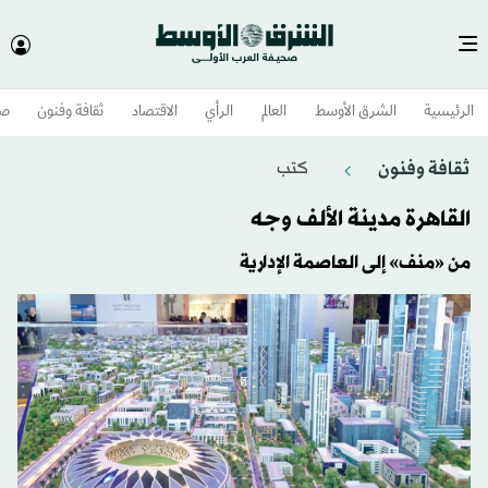
الرئيسية
الشرق الأوسط​
العالم
الرأي
الاقتصاد
ثقافة وفنون
صح
ثقافة وفنون
كتب
القاهرة مدينة الألف وجه
من «منف» إلى العاصمة الإدارية