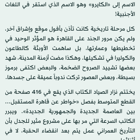
الاسم إلى «الكايرو» وهو الاسم الذي استقر في اللغات
الأجنبية!
كل مرحلة تاريخية كانت تأذن بأفول موقع وإشراق آخر،
ولم يكن مرور الجند على القاهرة هو المؤثر الوحيد في
تخطيطها وعمارتها، بل ساهمت الأوبئة كالطاعون
والكوليرا في تشكيلها. وهكذا مضت أزمنة المدينة، شهد
بعضها تشييد الصروح الضخمة، والبعض اكتفى برموز
بسيطة، وبعض العصور تركت ندوباً عميقة على جسدها.
يختتم نزار الصياد الكتاب الذي يقع في 416 صفحة من
القطع المتوسط بفصل «خواطر عن قاهرة المستقبل...
بين العاصمة الجديدة والجمهورية الجديدة». ويبرر
الكاتب السرعة التي مر بها على مشروع مثير للجدل بأن
التأريخ العمراني عمل يتم بعد انقضاء الحقبة، لا في