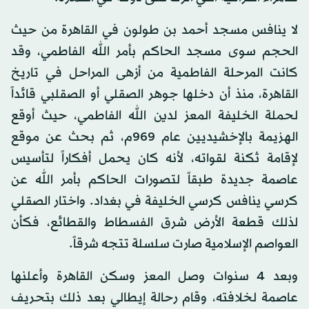
لا ينافس مسجد أحمد بن طولون في القاهرة من حيث
الحجم سوى مسجد الحاكم بأمر الله الفاطمي، وقد
كانت المرحلة الفاطمية من أزهى المراحل في تاريخ
القاهرة، منذ أن دخلها جوهر الصقلي أو الصقلبي قائداً
لحملة الخليفة المعز لدين الله الفاطمي، حيث أوقع
الهزيمة بالإخشيديين عام 969م، ثم بحث عن موقع
لإقامة ثكنة لقواته، لأنه كان يحمل أفكاراً لتأسيس
عاصمة جديدة طبقاً لتصورات الحاكم بأمر الله عن
كرسي ينافس كرسي الخليفة في بغداد. واختار الصقلي
لذلك قطعة الأرض شرق الفسطاط والقطائع، فكأن
العواصم الإسلامية صارت سلسلة تتجه شرقاً.
وبعد 4 سنوات وصل المعز وسكن القاهرة وأعلنها
عاصمة لخلافته، وقام رحالة إيطالي بعد ذلك بتحريف