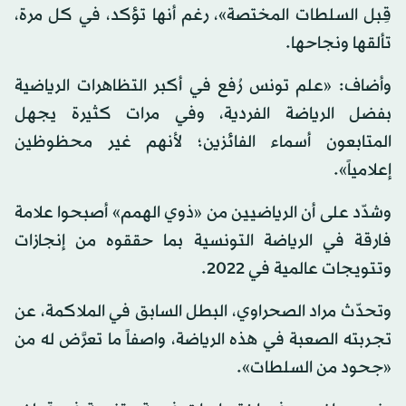
قِبل السلطات المختصة»، رغم أنها تؤكد، في كل مرة،
تألقها ونجاحها.
وأضاف: «علم تونس رُفع في أكبر التظاهرات الرياضية
بفضل الرياضة الفردية، وفي مرات كثيرة يجهل
المتابعون أسماء الفائزين؛ لأنهم غير محظوظين
إعلامياً».
وشدّد على أن الرياضيين من «ذوي الهمم» أصبحوا علامة
فارقة في الرياضة التونسية بما حققوه من إنجازات
وتتويجات عالمية في 2022.
وتحدّث مراد الصحراوي، البطل السابق في الملاكمة، عن
تجربته الصعبة في هذه الرياضة، واصفاً ما تعرَّض له من
«جحود من السلطات».