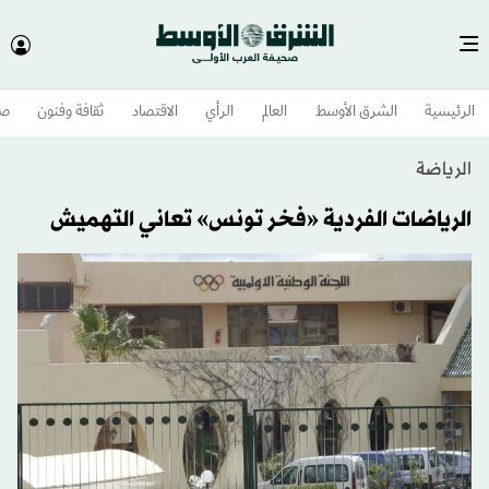
الرئيسية
الشرق الأوسط​
العالم
الرأي
الاقتصاد
ثقافة وفنون
صح
الرياضة
الرياضات الفردية «فخر تونس» تعاني التهميش