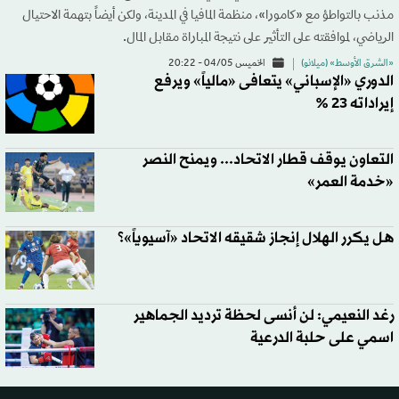
مذنب بالتواطؤ مع «كامورا»، منظمة المافيا في المدينة، ولكن أيضاً بتهمة الاحتيال
الرياضي، لموافقته على التأثير على نتيجة المباراة مقابل المال.
«الشرق الأوسط» (ميلانو)
الخميس 04/05 - 20:22
الدوري «الإسباني» يتعافى «مالياً» ويرفع
إيراداته 23 %
التعاون يوقف قطار الاتحاد... ويمنح النصر
«خدمة العمر»
هل يكرر الهلال إنجاز شقيقه الاتحاد «آسيوياً»؟
رغد النعيمي: لن أنسى لحظة ترديد الجماهير
اسمي على حلبة الدرعية