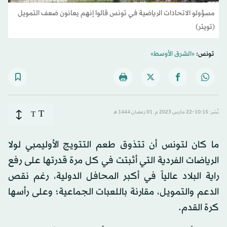
مسؤولو الاتحادات الرياضية في تونس قالوا إنهم يعانون ضعف التمويل
(تويتر)
تونس:
«الشرق الأوسط»
T
نُشر: 10:15-22 مارس 2023 م ـ 01 رَمضان 1444 هـ
T
ما كان لتونس أن تتذوق طعم التتويج الأوليمبي لولا
الرياضات الفردية التي أثبتت في كل مرة قدرتها على رفع
راية البلاد عالياً في أكبر المحافل الدولية، رغم نقص
الدعم والتمويل، مقارنة باللعبات الجماعية؛ وعلى رأسها
كرة القدم.