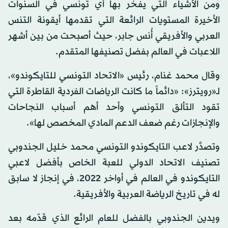
ومن الأشياء التي يفخر بها أي تونسي في السنوات
الأخيرة المستويات الرائعة التي تقدمها أيقونة التنس
العربي والأفريقي أُنس جابر، حيث أصبحت من بين أشهر
اللاعبات في العالم بفضل تصنيفها المتقدم.
وقال محمد غنام، رئيس «الاتحاد التونسي للتايكوندو»،
لـ«رويترز»: «دائماً ما كانت الرياضات الفردية القاطرة التي
تقود التألق التونسي وأحد أهم أسباب النجاحات
والإنجازات رغم ضعف الدعم المادي المخصص لها».
وتصدَّر لاعب التايكوندو التونسي محمد خليل الجندوبي
تصنيف الاتحاد الدولي للعبة الخاص بأفضل لاعبي
التايكوندو في العالم في أواخر 2022، في إنجاز لا سابق
له في تاريخ الرياضة العربية والأفريقية.
ويدين الجندوبي بالفضل للعام الرائع الذي قدّمه بعد