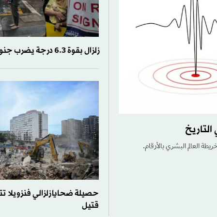
زلزال بقوة 6.3 درجة يضرب جنوب الفلبين
التاريخ
ريطة العالم البشري بالأرقام.
قتيل