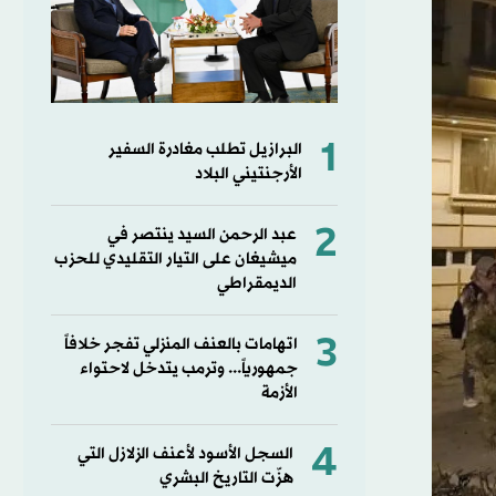
1
البرازيل تطلب مغادرة السفير
الأرجنتيني البلاد
2
عبد الرحمن السيد ينتصر في
ميشيغان على التيار التقليدي للحزب
الديمقراطي
3
اتهامات بالعنف المنزلي تفجر خلافاً
جمهورياً... وترمب يتدخل لاحتواء
الأزمة
4
السجل الأسود لأعنف الزلازل التي
هزّت التاريخ البشري