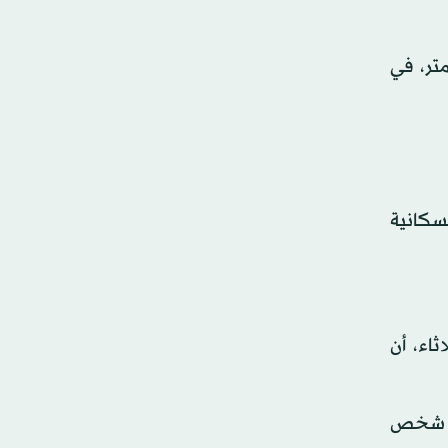
 كيلومتر، في
سكانية
اء، أن
أكثر من ألف شخص