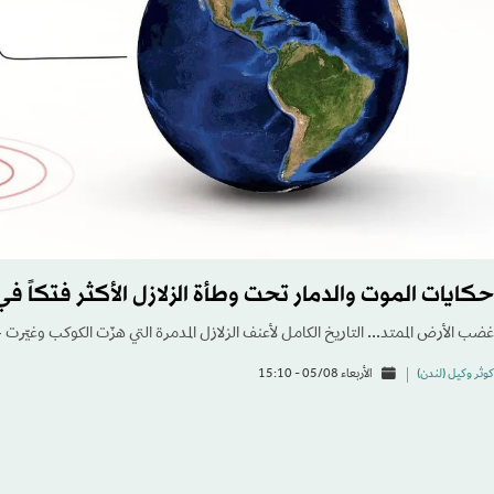
حكايات الموت والدمار تحت وطأة الزلازل الأكثر فتكاً في 
غضب الأرض الممتد... التاريخ الكامل لأعنف الزلازل المدمرة التي هزّت الكوكب وغيّرت خ
كوثر وكيل (لندن)
الأربعاء 05/08 - 15:10