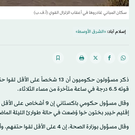
سكان المباني غادروها في أعقاب الزلزال القوي (أ.ف.ب)
إسلام آباد:
«الشرق الأوسط»
قوته 6.5 درجة في ساعة متأخرة من مساء الثلاثاء.
إقليم خيبر بختون خوا وُضعت في حالة طوارئ الليلة الماض
وقال مسؤول بوزارة الصحة، إن 4 على الأقل لقوا حتفهم، وأصيب 50 في أفغانستان.