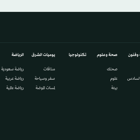
 وفنون
صحة وعلوم
تكنولوجيا
يوميات الشرق​
الرياضة
صحتك
مذاقات
رياضة سعودية
السادس​
علوم
سفر وسياحة
رياضة عربية
بيئة
لمسات الموضة
رياضة عالمية