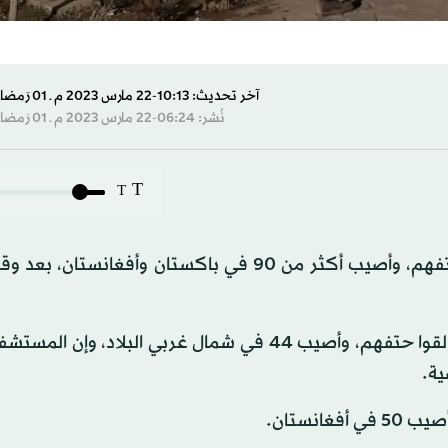
آخر تحديث: 10:13-22 مارس 2023 م ـ 01 رَمضان 1444 هـ
نُشر: 06:24-22 مارس 2023 م ـ 01 رَمضان 1444 هـ
T
T
ذكر مسؤولون حكوميون أن 13 شخصاً على الأقل لقوا حتفهم، وأصيب أكثر من 90 في باكستان وأفغان
وقال مسؤول حكومي باكستاني إن 9 أشخاص على الأقل لقوا حتفهم، وأصيب 44 في شمال غربي البلاد،
ية.