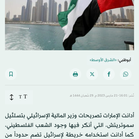
أبوظبي:
«الشرق الأوسط»
T
نُشر: 16:01-21 مارس 2023 م ـ 29 شَعبان 1444 هـ
T
أدانت الإمارات تصريحات وزير المالية الإسرائيلي بتسلئيل
سموتريتش، التي أنكر فيها وجود الشعب الفلسطيني،
كما أدانت استخدامه خريطة لإسرائيل تضم حدوداً من