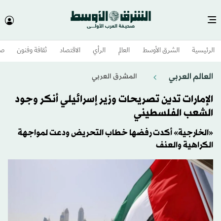
الرئيسية
الشرق الأوسط​
العالم
الرأي
الاقتصاد
ثقافة وفنون
صح
العالم العربي
المشرق العربي
الإمارات تدين تصريحات وزير إسرائيلي أنكر وجود
الشعب الفلسطيني
«الخارجية» أكدت رفضها خطاب التحريض ودعت لمواجهة
الكراهية والعنف