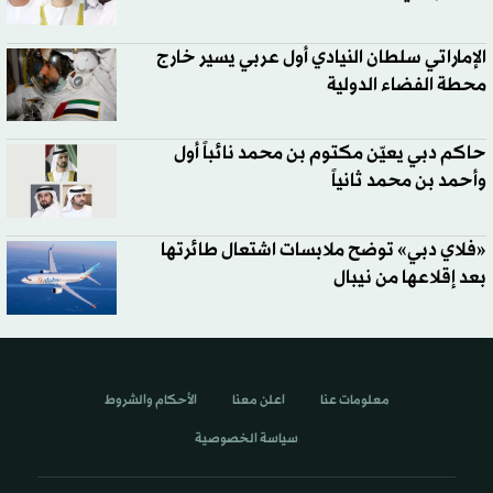
الإماراتي سلطان النيادي أول عربي يسير خارج
محطة الفضاء الدولية
حاكم دبي يعيّن مكتوم بن محمد نائباً أول
وأحمد بن محمد ثانياً
«فلاي دبي» توضح ملابسات اشتعال طائرتها
بعد إقلاعها من نيبال
معلومات عنا
اعلن معنا
الأحكام والشروط
سياسة الخصوصية