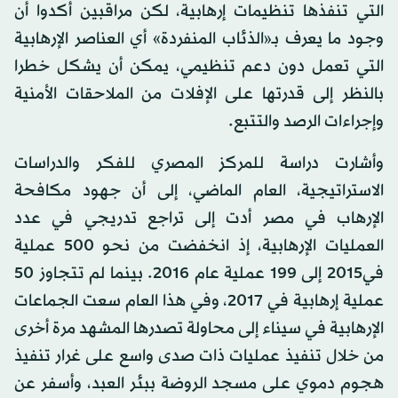
التي تنفذها تنظيمات إرهابية، لكن مراقبين أكدوا أن
وجود ما يعرف بـ«الذئاب المنفردة» أي العناصر الإرهابية
التي تعمل دون دعم تنظيمي، يمكن أن يشكل خطرا
بالنظر إلى قدرتها على الإفلات من الملاحقات الأمنية
وإجراءات الرصد والتتبع.
وأشارت دراسة للمركز المصري للفكر والدراسات
الاستراتيجية، العام الماضي، إلى أن جهود مكافحة
الإرهاب في مصر أدت إلى تراجع تدريجي في عدد
العمليات الإرهابية، إذ انخفضت من نحو 500 عملية
في2015 إلى 199 عملية عام 2016. بينما لم تتجاوز 50
عملية إرهابية في 2017، وفي هذا العام سعت الجماعات
الإرهابية في سيناء إلى محاولة تصدرها المشهد مرة أخرى
من خلال تنفيذ عمليات ذات صدى واسع على غرار تنفيذ
هجوم دموي على مسجد الروضة ببئر العبد، وأسفر عن