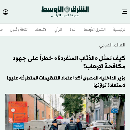
الرئيسية
الشرق الأوسط​
العالم
الرأي
الاقتصاد
ثقافة وفنون
صح
العالم العربي
كيف تمثل «الذئاب المنفردة» خطراً على جهود
مكافحة الإرهاب؟
وزير الداخلية المصري أكد اعتماد التنظيمات المتطرفة عليها
لاستعادة توازنها