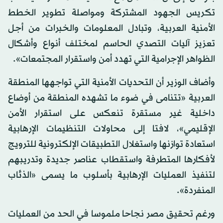
تكريس الجهود المشتركة ومواصلة تطوير الخطط
الأمنية العربية، وتبادل المعلومات والخبرات من أجل
تعزيز آليات التصدي الحاسم لمختلف أنواع وأشكال
الظواهر الإجرامية التي تهدد أمن واستقرار المجتمعات».
وأضاف الوزير أن التحديات الأمنية التي تواجهها المنطقة
العربية «تتنامى في ضوء ما تشهده المنطقة من أوضاع
داخلية غير مستقرة تنعكس على استقرار الأمن
الإقليمي»، لافتا إلى محاولات التنظيمات الإرهابية
استعادة توازنها واستغلال التطبيقات الإلكترونية للترويج
لأفكارها المتطرفة واستقطاب عناصر جديدة وتدريبهم
لتنفيذ العمليات الإرهابية بأسلوب ما يسمى «الذئاب
المنفردة».
ورغم تحقيق مصر نجاحا ملموسا في الحد من العمليات