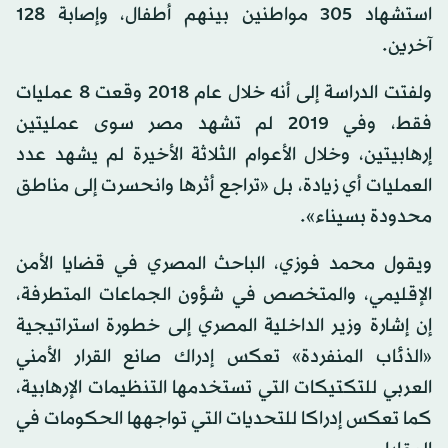
استشهاد 305 مواطنين بينهم أطفال، وإصابة 128
آخرين.
ولفتت الدراسة إلى أنه خلال عام 2018 وقعت 8 عمليات
فقط، وفي 2019 لم تشهد مصر سوى عمليتين
إرهابيتين، وخلال الأعوام الثلاثة الأخيرة لم يشهد عدد
العمليات أي زيادة، بل «تراجع أثرها وانحسرت إلى مناطق
محدودة بسيناء».
ويقول محمد فوزي، الباحث المصري في قضايا الأمن
الإقليمي، والمتخصص في شؤون الجماعات المتطرفة،
إن إشارة وزير الداخلية المصري إلى خطورة استراتيجية
«الذئاب المنفردة» تعكس إدراك صانع القرار الأمني
العربي للتكتيكات التي تستخدمها التنظيمات الإرهابية،
كما تعكس إدراكا للتحديات التي تواجهها الحكومات في