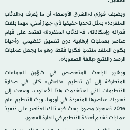
المقابل.
ويضيف فوزي لـ«الشرق الأوسط» أن ما يُعرف بـ«الذئاب
المنفردة» يمثل تحديا حقيقيا لأي جهاز أمني، مهما بلغت
قدراته وإمكاناته، فـ«الذئاب المنفردة» تعتمد على قيام
عناصر بعمليات إرهابية دون تنسيق تنظيمي، وأحيانا
يكون المنفذ منتميا فكريا فقط، وهو ما يجعل عمليات
الرصد والتتبع «بالغة الصعوبة».
ويشير الباحث المتخصص في شؤون الجماعات
المتطرفة إلى أن تنظيم «داعش» كان في صدارة
التنظيمات التي استخدمت هذا الأسلوب، وسعت إلى
تحريك عناصرها المنفردة في أوروبا، وبث التنظيم عام
2016 تسجيلا مصورا يحث فيه تلك العناصر على تنفيذ
عمليات تخدم أجندة التنظيم في القارة العجوز.