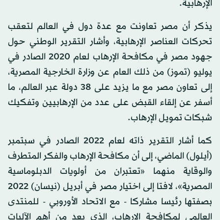
الإرهابية.
يذكر أن مصر تعاونت مع عدة دول في العالم لتعقب
تحركات العناصر الإرهابية، وأشار التقرير الوطني حول
جهود مصر في مكافحة الإرهاب لعام 2020 الصادر في
يوليو (تموز) من ذلك العام عن وزارة الخارجية المصرية،
إلى تعاون مصر مع ما يزيد على 38 دولة عبر العالم، ما
أسفر عن إلقاء القبض على عدد من الإرهابيين وتفكيك
شبكات تمويل الإرهاب.
كما أشار التقرير ذاته لعام 2022 الصادر في سبتمبر
(أيلول) الماضي، إلى أن مكافحة الإرهاب والفكر المتطرف
والوقاية منهما «تعتبران من أولويات الدبلوماسية
المصرية»، لافتا إلى اختيار مصر في أبريل (نيسان) 2022
بصفتها رئيسا مشاركا - مع الاتحاد الأوروبي - للمنتدى
العالمي لمكافحة الإرهاب، الذي يعد من أهم الآليات