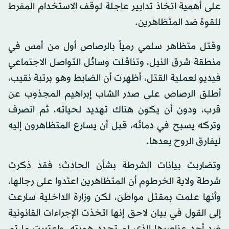
على أهمية اتخاذ تدابير عاجلة لوقف الاستخدام المفرط
للقوة ضد المتظاهرين.
وقتل متظاهر سلمي رمياً بالرصاص أول من أمس في
منطقة شرق النيل، وتناقلت وسائل التواصل الاجتماعي
فيديو لعملية القتل، أظهرت أن الضابط وهو برتبة نقيب،
أطلق الرصاص على صدر الشاب إبراهيم المجذوب عن
قرب، ودون أن يكون هناك تهديد لحياته، ثم انصرف
وتركه يسبح في دمائه، قبل أن يسارع المتظاهرون إليه
ليفارق الروح بعدها.
وتضاربت بيانات الشرطة بشأن الحادث؛ فقد ذكرت
شرطة ولاية الخرطوم أن المتظاهرين اعتدوا على رجالها،
وأنها علمت بمقتل مواطن، لكن وزارة الداخلية سارعت
إلى القول في بيان لاحق إنها اتخذت الإجراءات القانونية