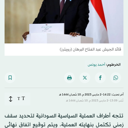
قائد الجيش عبد الفتاح البرهان (رويترز)
الخرطوم:
أحمد يونس
آخر تحديث: 14:22-2 مارس 2023 م ـ 10 شَعبان 1444 هـ
T
T
نُشر: 13:09-2 مارس 2023 م ـ 10 شَعبان 1444 هـ
تتجه أطراف العملية السياسية السودانية لتحديد سقف
زمني تكتمل بنهايته العملية، ويتم توقيع اتفاق نهائي