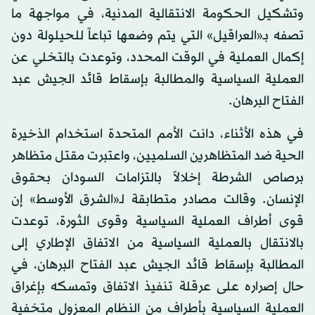
وتشكيل الحكومة الانتقالية المدنية، في مواجهة ما
تصفه بـ«العراقيل» التي يتم وضعها تباعاً للحيلولة دون
إكمال العملية في الوقت المحدد، وتوعدت بالتخلي عن
العملية السياسية والمطالبة بإسقاط قائد الجيش عبد
الفتاح البرهان.
في هذه الأثناء، دانت الأمم المتحدة استخدام الذخيرة
الحية ضد المتظاهرين السلميين، واعتبرت مقتل متظاهر
برصاص الشرطة إخلالاً بالتزامات السودان بحقوق
الإنسان. وقالت مصادر متطابقة لـ«الشرق الأوسط» إن
قوى أطراف العملية السياسية وقوى الثورة، توعدت
بالانتقال بالعملية السياسية من الاتفاق الإطاري إلى
المطالبة بإسقاط قائد الجيش عبد الفتاح البرهان، في
حال إصراره على عرقلة تنفيذ الاتفاق وتمسكه بإغراق
العملية السياسية بأطراف من النظام المعزول متخفية