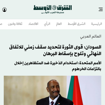
الرئيسية
الشرق الأوسط​
العالم
الرأي
الاقتصاد
ثقافة وفنون
صح
العالم العربي
السودان: قوى الثورة لتحديد سقف زمني للاتفاق
النهائي وتلوح بإسقاط البرهان
الأمم المتحدة: استخدام الذخيرة ضد المتظاهرين إخلال
بالتزامات الخرطوم