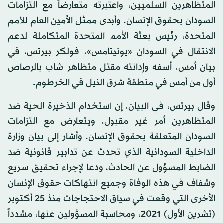
المتظاهرين السلميين، واعتبرته متعارضاً مع التزامات
السودان بحقوق الإنسان. وأبدى ممثل الأمين العام للأمم
المتحدة، رئيس بعثة الأمم المتحدة المتكاملة لدعم
الانتقال في السودان «يونيتامس»، فولكر بيرتس، في
بيان أمس، أسفه وإدانته مقتل متظاهر شاب بالرصاص
أول من أمس في منطقة شرق النيل في الخرطوم.
وقال بيرتس، في البيان، إن استخدام الذخيرة الحية ضد
المتظاهرين أمر غير مقبول، ويتعارض مع التزامات
السودان المتعلقة بحقوق الإنسان. وأشار إلى بيان وزارة
الداخلية السودانية الذي تحدث عن تدابير قانونية ضد
الضابط المسؤول عن الحادث، ودعا لإجراء تحقيق سريع
وشفاف في هذه الوفاة وجميع انتهاكات حقوق الإنسان
الأخرى التي وقعت في سياق الاحتجاجات منذ 25 أكتوبر
(تشرين الأول) 2021، ومحاسبة المسؤولين عنها، مشدداً