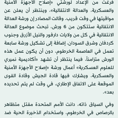
فرغت من الإعداد لورشتي «إصلاح الأجهزة الأمنية
والعسكرية، والعدالة الانتقالية»، وينتظر أن يعلن عن
مواقيتها في وقت قريب. وقالت المصادر إن ورشة العدالة
الانتقالية ستتكون من 6 ورش، تبحث موضوع العدالة
الانتقالية في كل من ولايات دارفور والنيل الأزرق وجنوب
كردفان وشرق السودان، إضافة إلى تشكيل ورشة سابعة
تعمل في العاصمة الخرطوم، دون أن يكون عمل هذه
الورش متزامناً، فيما ينتظر أن تشهد «أكاديمية نميري
للعلوم العسكرية» أعمال ورشة «إصلاح الأجهزة الأمنية
والعسكرية، ويشارك فيها قادة الجيش وقادة القوى
الموقعة على الاتفاق الإطاري، في وقت لم يتم تحديده
بعد».
وفي السياق ذاته، دانت الأمم المتحدة مقتل متظاهر
بالرصاص في الخرطوم، واستخدام الذخيرة الحية ضد