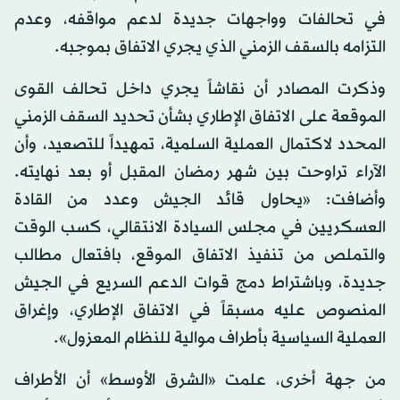
في تحالفات وواجهات جديدة لدعم مواقفه، وعدم
التزامه بالسقف الزمني الذي يجري الاتفاق بموجبه.
وذكرت المصادر أن نقاشاً يجري داخل تحالف القوى
الموقعة على الاتفاق الإطاري بشأن تحديد السقف الزمني
المحدد لاكتمال العملية السلمية، تمهيداً للتصعيد، وأن
الآراء تراوحت بين شهر رمضان المقبل أو بعد نهايته.
وأضافت: «يحاول قائد الجيش وعدد من القادة
العسكريين في مجلس السيادة الانتقالي، كسب الوقت
والتملص من تنفيذ الاتفاق الموقع، بافتعال مطالب
جديدة، وباشتراط دمج قوات الدعم السريع في الجيش
المنصوص عليه مسبقاً في الاتفاق الإطاري، وإغراق
العملية السياسية بأطراف موالية للنظام المعزول».
من جهة أخرى، علمت «الشرق الأوسط» أن الأطراف