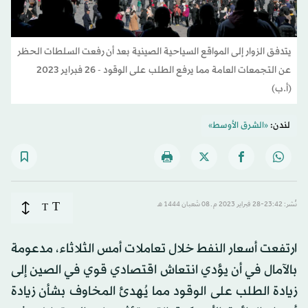
يتدفق الزوار إلى المواقع السياحية الصينية بعد أن رفعت السلطات الحظر
عن التجمعات العامة مما يرفع الطلب على الوقود - 26 فبراير 2023
(أ.ب)
لندن:
«الشرق الأوسط»
T
نُشر: 23:42-28 فبراير 2023 م ـ 08 شَعبان 1444 هـ
T
ارتفعت أسعار النفط خلال تعاملات أمس الثلاثاء، مدعومة
بالآمال في أن يؤدي انتعاش اقتصادي قوي في الصين إلى
زيادة الطلب على الوقود مما يُهدئ المخاوف بشأن زيادة