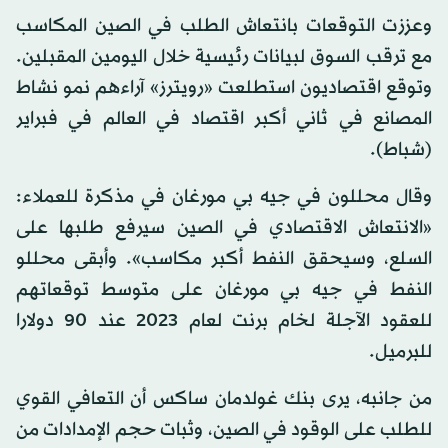
وعززت التوقعات بانتعاش الطلب في الصين المكاسب
مع ترقب السوق لبيانات رئيسية خلال اليومين المقبلين.
وتوقع اقتصاديون استطلعت «رويترز» آراءهم نمو نشاط
المصانع في ثاني أكبر اقتصاد في العالم في فبراير
(شباط).
وقال محللون في جيه بي مورغان في مذكرة للعملاء:
«الانتعاش الاقتصادي في الصين سيرفع طلبها على
السلع، وسيحقق النفط أكبر مكاسب». وأبقى محللو
النفط في جيه بي مورغان على متوسط توقعاتهم
للعقود الآجلة لخام برنت لعام 2023 عند 90 دولارا
للبرميل.
من جانبه، يرى بنك غولدمان ساكس أن التعافي القوي
للطلب على الوقود في الصين، وثبات حجم الإمدادات من