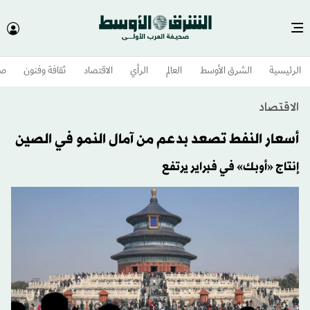
الرئيسية
الشرق الأوسط​
العالم
الرأي
الاقتصاد
ثقافة وفنون
صح
الاقتصاد
أسعار النفط تصعد بدعم من آمال النمو في الصين
إنتاج «أوبك» في فبراير يرتفع