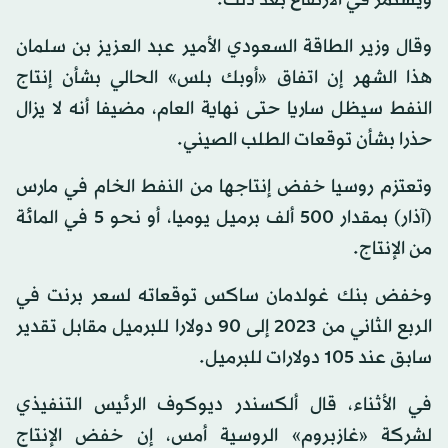
ويستمر في الارتفاع بعد ذلك.
وقال وزير الطاقة السعودي الأمير عبد العزيز بن سلمان
هذا الشهر إن اتفاق «أوبك بلس» الحالي بشأن إنتاج
النفط سيظل ساريا حتى نهاية العام، مضيفا أنه لا يزال
حذرا بشأن توقعات الطلب الصيني.
وتعتزم روسيا خفض إنتاجها من النفط الخام في مارس
(آذار) بمقدار 500 ألف برميل يوميا، أو نحو 5 في المائة
من الإنتاج.
وخفض بنك غولدمان ساكس توقعاته لسعر برنت في
الربع الثاني من 2023 إلى 90 دولارا للبرميل مقابل تقدير
سابق عند 105 دولارات للبرميل.
في الأثناء، قال ألكسندر ديوكوف الرئيس التنفيذي
لشركة «غازبروم» الروسية أمس، إن خفض الإنتاج