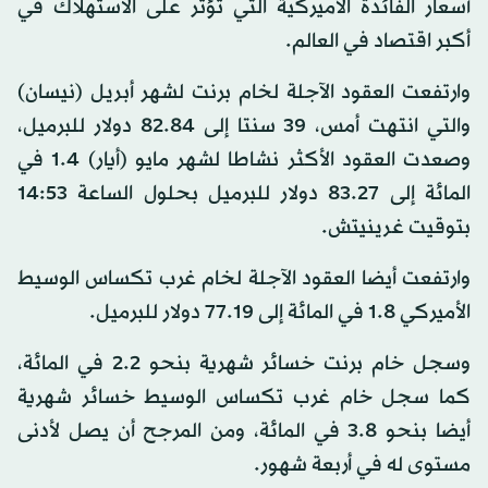
أسعار الفائدة الأميركية التي تؤثر على الاستهلاك في
أكبر اقتصاد في العالم.
وارتفعت العقود الآجلة لخام برنت لشهر أبريل (نيسان)
والتي انتهت أمس، 39 سنتا إلى 82.84 دولار للبرميل،
وصعدت العقود الأكثر نشاطا لشهر مايو (أيار) 1.4 في
المائة إلى 83.27 دولار للبرميل بحلول الساعة 14:53
بتوقيت غرينيتش.
وارتفعت أيضا العقود الآجلة لخام غرب تكساس الوسيط
الأميركي 1.8 في المائة إلى 77.19 دولار للبرميل.
وسجل خام برنت خسائر شهرية بنحو 2.2 في المائة،
كما سجل خام غرب تكساس الوسيط خسائر شهرية
أيضا بنحو 3.8 في المائة، ومن المرجح أن يصل لأدنى
مستوى له في أربعة شهور.