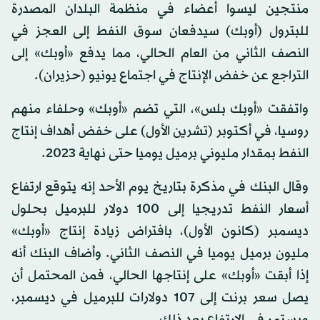
منتجين ليسوا أعضاء في منظمة البلدان المصدرة
للبترول (أوبك) سيدفعان سوق النفط إلى العجز في
النصف الثاني من العام الحالي، مما يدفع «أوبك» إلى
التراجع عن خفض الإنتاج في اجتماع يونيو (حزيران).
واتفقت «أوبك بلس»، التي تضم «أوبك» وحلفاء منهم
روسيا، في أكتوبر (تشرين الأول) على خفض أهداف إنتاج
النفط بمقدار مليوني برميل يوميا حتى نهاية 2023.
وقال البنك في مذكرة بتاريخ يوم الأحد إنه يتوقع ارتفاع
أسعار النفط تدريجيا إلى 100 دولار للبرميل بحلول
ديسمبر (كانون الأول)، بافتراض زيادة إنتاج «أوبك»
مليون برميل يوميا في النصف الثاني. وأضاف البنك أنه
إذا أبقت «أوبك» على إنتاجها الحالي، فمن المحتمل أن
يصل سعر برنت إلى 107 دولارات للبرميل في ديسمبر،