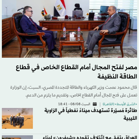
مصر لفتح المجال أمام القطاع الخاص في قطاع
الطاقة النظيفة
قال محمود عصمت وزير الكهرباء والطاقة المتجددة المصري، السبت، إن الوزارة
تعمل على فتح المجال أمام القطاع الخاص، وتقديم ما يلزم من الدعم.
«الشرق الأوسط» (القاهرة)
السبت 08/08 - 18:41
طائرة مُسيّرة تستهدف ميناءً نفطياً في الزاوية
الليبية
العراق يتفق مع ائتلاف تقوده «شيفرون» لبناء