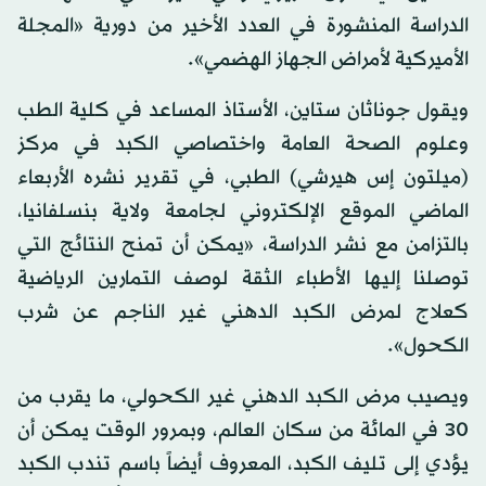
الدراسة المنشورة في العدد الأخير من دورية «المجلة
الأميركية لأمراض الجهاز الهضمي».
ويقول جوناثان ستاين، الأستاذ المساعد في كلية الطب
وعلوم الصحة العامة واختصاصي الكبد في مركز
(ميلتون إس هيرشي) الطبي، في تقرير نشره الأربعاء
الماضي الموقع الإلكتروني لجامعة ولاية بنسلفانيا،
بالتزامن مع نشر الدراسة، «يمكن أن تمنح النتائج التي
توصلنا إليها الأطباء الثقة لوصف التمارين الرياضية
كعلاج لمرض الكبد الدهني غير الناجم عن شرب
الكحول».
ويصيب مرض الكبد الدهني غير الكحولي، ما يقرب من
30 في المائة من سكان العالم، وبمرور الوقت يمكن أن
يؤدي إلى تليف الكبد، المعروف أيضاً باسم تندب الكبد