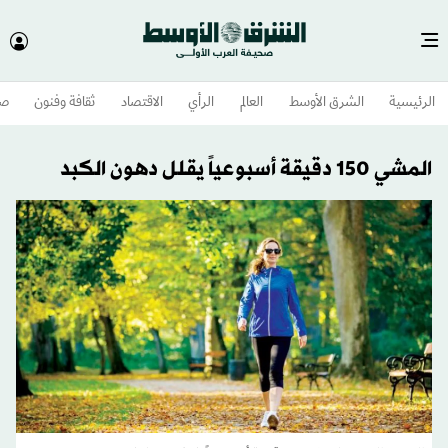
الرئيسية
الشرق الأوسط​
العالم
الرأي
الاقتصاد
ثقافة وفنون
صح
المشي 150 دقيقة أسبوعياً يقلل دهون الكبد