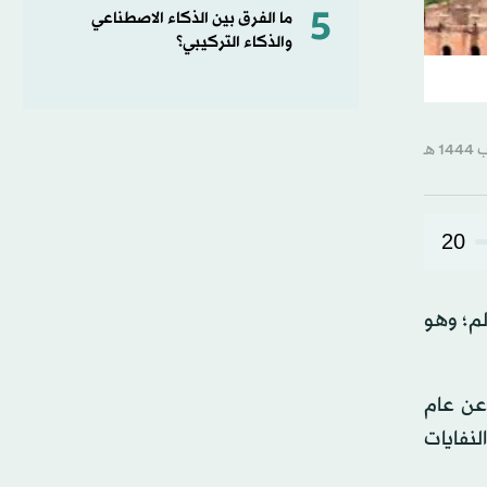
5
ما الفرق بين الذكاء الاصطناعي
والذكاء التركيبي؟
20
العالم؛ وهو
 ينشأ من العدم، ففي عام 2019، أنتج البشر 53.6 مليون طن، بزيادة 21 % عن عام
ون طن بحلول 2030، مما يعني أن النفايات