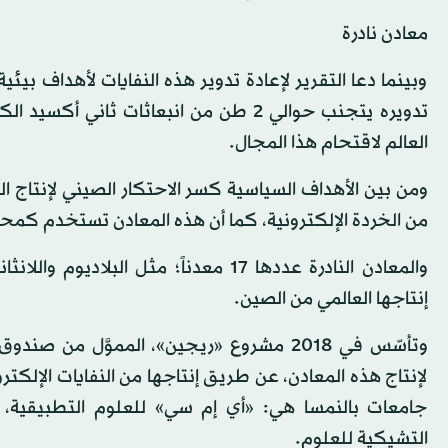
معادن نادرة
وبينما دعا التقرير لإعادة تدوير هذه النفايات لأهداف بيئي
تدويره يتجنب حوالي 2 طن من انبعاثات ث
العالم لاقتحام هذا المجال.
ومن بين الأهداف السياسية كسر الاحتكار الصيني لإنتاج ا
من الخردة الإلكترونية، كما أن هذه المعادن تستخدم كمحفز
إنتاجها العالمي من الصين.
جامعات بالنمسا هي: «أي إم سي» للعلوم التطبيقية، و«
التشيكية للعلوم.