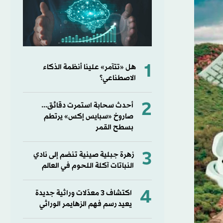
1
هل «تتآمر» علينا أنظمة الذكاء
الاصطناعي؟
2
أحدث سحابة استمرت دقائق...
صاروخ «سبايس إكس» يرتطم
بسطح القمر
3
زهرة جبلية صينية تنضم إلى نادي
النباتات آكلة اللحوم في العالم
4
اكتشاف 3 معدّلات وراثية جديدة
يعيد رسم فهم الزهايمر الوراثي