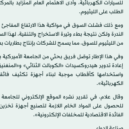
للسيارات الكهربائية، وأدى الاهتمام العام المتزايد بالمر
الطلب على الليثيوم.
ومع ذلك فشلت السوق في مواكبة هذا الارتفاع المفاجئ
الندرة ولكن نتيجة بطء وتيرة الاستخراج والتنقية، لهذا ال
من الليثيوم للسوق، مما يسمح للشركات بإنتاج بطاريات ب
وفي هذا الإطار توصّل فريق بحثي من الجامعة الأميركية با
إعادة تدوير هيدروكسيدات «الكوبالت الثنائي» و«المنغنيز ا
واستخدامها كأقطاب موجبة لبناء أجهزة تكثيف فائقة ا
الكهربائية».
وقال علام، في تقرير نشره الموقع الإلكتروني للجامعة
للحصول على المواد الخام اللازمة لتصنيع أجهزة تخزي
الفائدة الاقتصادية للمخلفات الإلكترونية».
صناعة الدواء