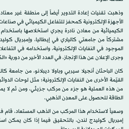
وذهبت تقنيات إعادة التدوير أيضاً إلى منطقة غير مع
الأجهزة الإلكترونية كمحفز للتفاعل الكيميائي في صناعات ا
الكيميائية من معادن نادرة يجري استخلاصها باستخدام ع
مشتركاً من جامعتي كالياري في إيطاليا، وإمبريال كولي
الموجود في النفايات الإلكترونية، واستخدامه في التفاعلا
وجرى الإعلان عن هذا الإنجاز، في العدد الأخير من دورية «ا
كان الباحثان أنجيلا سيربي وباولا ديبلانو، من جامعة ك
من هذه العملية هو جزء من مركب جزيئي، ومن ثم لا يمكن
الطاقة للحصول على المعدِن الذهبي.
وسعياً لاستخدام هذا المركب من الذهب المستعاد، قام فر
إمبريال كوليدج لندن، بالتحقيق فيما إذا كان يمكن ا