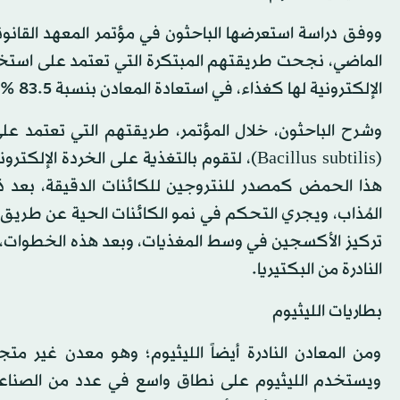
الماضي، نجحت طريقتهم المبتكرة التي تعتمد على استخراج
الإلكترونية لها كغذاء، في استعادة المعادن بنسبة 83.5 %.
(Bacillus subtilis)، لتقوم بالتغذية على ا
هذا الحمض كمصدر للنتروجين للكائنات الدقيقة، بعد ذ
المُذاب، ويجري التحكم في نمو الكائنات الحية عن طريق ت
تركيز الأكسجين في وسط المغذيات، وبعد هذه الخطوات، وعب
النادرة من البكتيريا.
بطاريات الليثيوم
ومن المعادن النادرة أيضاً الليثيوم؛ وهو معدن غير مت
ويستخدم الليثيوم على نطاق واسع في عدد من الصناعات،