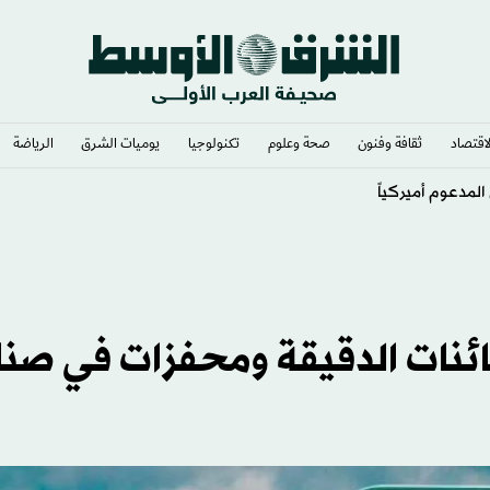
لاقتصاد
ثقافة وفنون
صحة وعلوم
تكنولوجيا
يوميات الشرق​
الرياضة
لكائنات الدقيقة ومحفزات في صن