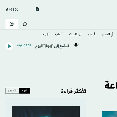
في العمق
فيديو
بودكاست
ألعاب
المزيد
استمع إلى "إيجاز" اليوم
12:34 دقيقه
اعة
الأكثر قراءة
اليوم
الأسبوع