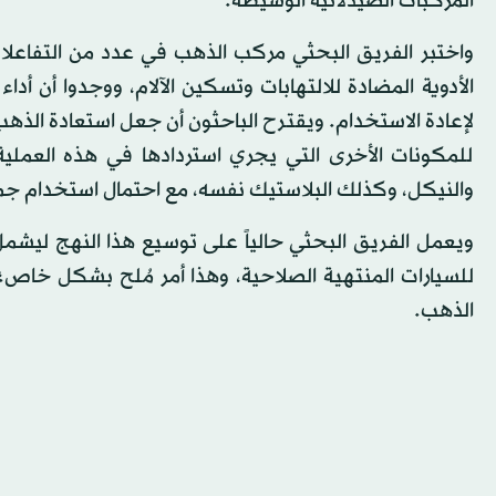
المركبات الصيدلانية الوسيطة.
واختبر الفريق البحثي مركب الذهب في عدد من التفاعلات
الأدوية المضادة للالتهابات وتسكين الآلام، ووجدوا أن أ
لإعادة الاستخدام. ويقترح الباحثون أن جعل استعادة الذهب 
للمكونات الأخرى التي يجري استردادها في هذه العملي
والنيكل، وكذلك البلاستيك نفسه، مع احتمال استخدام ج
ويعمل الفريق البحثي حالياً على توسيع هذا النهج ليشمل
للسيارات المنتهية الصلاحية، وهذا أمر مُلح بشكل خاص؛
الذهب.