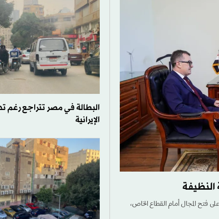
البطالة في مصر تتراجع رغم تد
الإيرانية
 النظيفة
ى فتح المجال أمام القطاع الخاص،