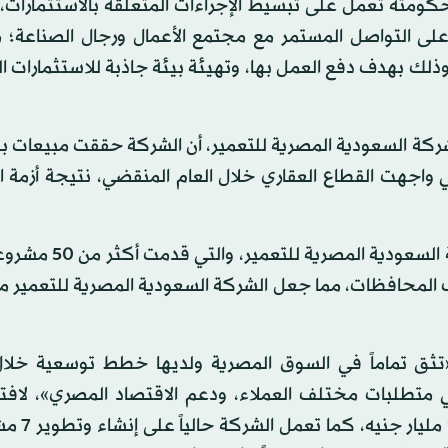
ومته تعمل على تبسيط الإجراءات المتعلقة بالاستثمارات،
على التواصل المستمر مع مجتمع الأعمال ورجال الصناعة؛ 
ك بهدف دفع العمل بها، وتهيئة بيئة جاذبة للاستثمارات ا
 كل التحديات التي واجهت القطاع العقاري خلال العام المنقضي، نتيجة أزم
وأكد الطاهر أن هذه الأرقام تعكس ثقة العملاء في الشركة ال
ية في مختلف المحافظات، مما جعل الشركة السعودية المصرية للتعمير
«تثق تماماً في السوق المصرية ولديها خطط توسعية خلال 
متطلبات مختلف العملاء، ودعم الاقتصاد المصري»، لافتاً 
الشركة ضخت استثمارات جديدة في 