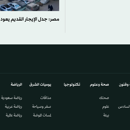
مصر: جدل الإيجار القديم يعود 
 وفنون
صحة وعلوم
تكنولوجيا
يوميات الشرق​
الرياضة
صحتك
مذاقات
رياضة سعودية
السادس​
علوم
سفر وسياحة
رياضة عربية
بيئة
لمسات الموضة
رياضة عالمية