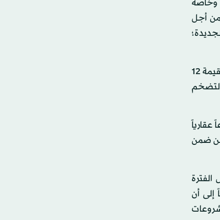
 وخاصة
من أجل
لجديدة؛
على صعيد آخر، كشف محمد الطاهر، الرئيس التنفيذي للشركة السعودية المصرية للتعمير، أن الشركة حققت مبيعات بقيمة 12
ة التضخم
سعودية المصرية للتعمير، والتي قدمت أكثر من 50 مشروعاً عقارياً
 من ضمن
الفترة
إلى أن
2022 بلغت نحو 1.3 مليار جنيه، كما تعمل الشركة حالياً على إنشاء وتطوير 7 مشروعات