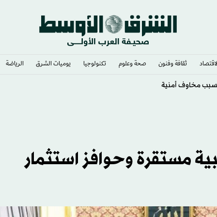
لاقتصاد
ثقافة وفنون
صحة وعلوم
تكنولوجيا
يوميات الشرق​
الرياضة
ل الصين الشرقي
ة مستقرة وحوافز استثمار