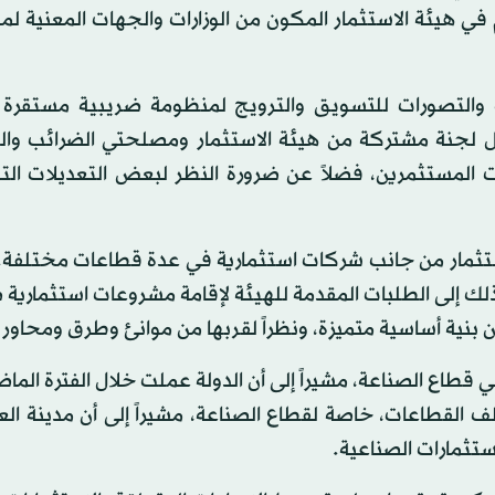
في هيئة الاستثمار المكون من الوزارات والجهات المعنية ل
 والتصورات للتسويق والترويج لمنظومة ضريبية مستقرة 
كيل لجنة مشتركة من هيئة الاستثمار ومصلحتي الضرائب وال
مستثمرين، فضلاً عن ضرورة النظر لبعض التعديلات الت
ستثمار من جانب شركات استثمارية في عدة قطاعات مختلفة؛ ت
ك إلى الطلبات المقدمة للهيئة لإقامة مشروعات استثمارية 
 بنية أساسية متميزة، ونظراً لقربها من موانئ وطرق ومحاور 
طاع الصناعة، مشيراً إلى أن الدولة عملت خلال الفترة الما
 القطاعات، خاصة لقطاع الصناعة، مشيراً إلى أن مدينة الع
ستثمارات الصناعية.