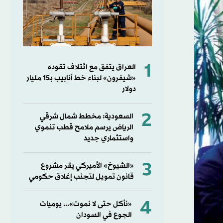
1
العراق يتفق مع ائتلاف تقوده
«شيفرون» لبناء خط أنابيب بـ15 مليار
دولار
2
السعودية: مخطط شمال شرقي
الرياض يرسم ملامح قطب تنموي
واستثماري جديد
3
«الشيوخ» الأميركي يقر مشروع
قانون تمويل لتجنب إغلاق حكومي
4
«نأكل حتى لا نموت»... يوميات
الجوع في السودان