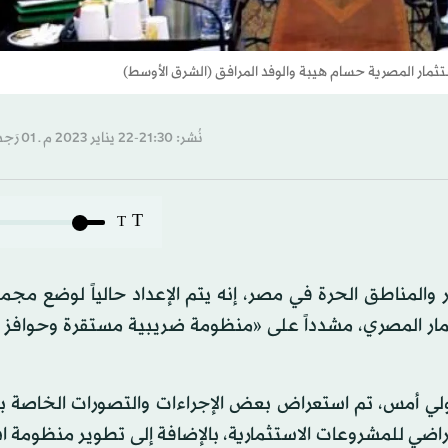
ار المصرية حسام هيبة والوفد المرافق (الشرق الأوسط)
نُشر: 21:30-22 يناير 2023 م ـ 01 رَجب 1444 هـ
T
T
 والمناطق الحرة في مصر، إنه يتم الإعداد حالياً لوضع مج
مار المصري، مشدداً على «منظومة ضريبية مستقرة وحوافز ا
لي أمس، تم استعراض بعض الإجراءات والتصورات الخاصة 
راضي للمشروعات الاستثمارية، بالإضافة إلى تطوير منظومة 