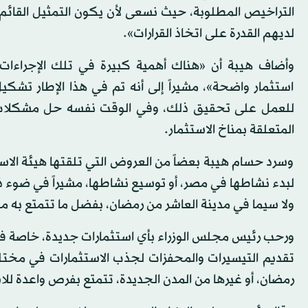
التراخيص المطلوبة، حيث نسعى لأن يكون التمثيل القائم 
لديهم القدرة على اتخاذ القرارات».
وأضاف هيبة أن «هناك أهمية كبيرة في تلك الإجراءات
استثمار واضحة»، مشيراً إلى أنه تم في هذا الإطار تش
للعمل على تحقيق ذلك، وفي الوقت نفسه حل مشكلات ال
المتعلقة بمناخ الاستثمار.
وسرد حسام هيبة بعضاً من العروض التي تلقتها هيئة الا
لبدء نشاطها في مصر، أو توسيع نشاطها، مشيراً في ضوء ذل
ولا سيما في مدينة العاشر من رمضان، بفضل ما تتمتع به من
ورحب رئيس مجلس الوزراء بأي استثمارات جديدة، خاصة في ق
تقديم التيسيرات والمحفزات لجذب الاستثمارات في مختلف
رمضان، أو غيرها من المدن الجديدة، تتمتع بفرص واعدة للا