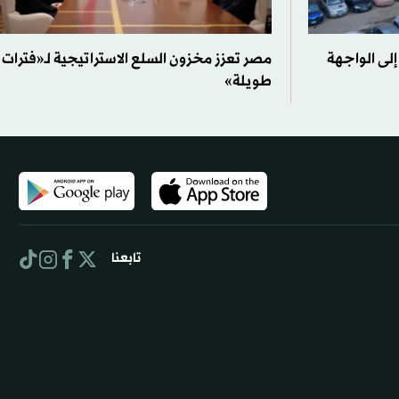
إلى الواجهة
مصر تعزز مخزون السلع الاستراتيجية لـ«فترات
طويلة»
تابعنا