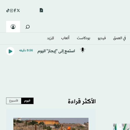
في العمق
فيديو
بودكاست
ألعاب
المزيد
استمع إلى "إيجاز" اليوم
9:56 دقيقه
الأكثر قراءة
اليوم
الأسبوع