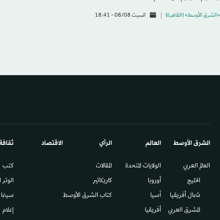
«الشرق الأوسط» (القاهرة)
السبت 08/08 - 18:41
الشرق الأوسط​
العالم
الرأي
الاقتصاد
ثقافة
العالم العربي
الولايات المتحدة
المقالات
كتب
الخليج
أوروبا
كاريكاتير
الوتر 
شمال أفريقيا
آسيا
كتاب الشرق الأوسط
سينما
المشرق العربي
أفريقيا
إعلام