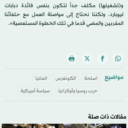
و(تشغيلها) مكلف جداً لتكون بنفس فائدة دبابات
ليوبارد، ولكننا نحتاج إلى مواصلة العمل مع حلفائنا
المقربين والمضي قدما في تلك الخطوة المستعصية».
مواضيع
اسلحة
الكونغرس
المانيا
حرب روسيا وأوكرانيا
سياسة أميركية
مقالات ذات صلة