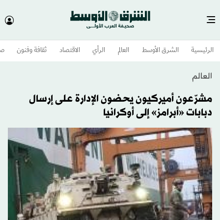
الرئيسية
الشرق الأوسط​
العالم
الرأي
الاقتصاد
ثقافة وفنون
صح
العالم
مشرّعون أميركيون يحضون الإدارة على إرسال
دبابات «أبرامز» إلى أوكرانيا