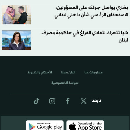
بخاري يواصل جولته على المسؤولين:
الاستحقاق الرئاسي شأن داخلي لبناني
شيا تتحرك لتفادي الفراغ في حاكمية مصرف
لبنان
معلومات عنا
اعلن معنا
الأحكام والشروط
سياسة الخصوصية
تابعنا