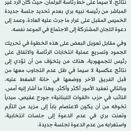
نتائج، لا سيما على خط رئاسة البرلمان، حيث كان الرد غير
المباشر من رئيسه نبيه بري بعدم تحديد جلسة جديدة
الخميس المقبل على غرار ما جرت عليه العادة، وعمد إلى
دعوة اللجان المشتركة إلى الاجتماع في الموعد نفسه.
وفي مقابل تعويل البعض على هذه الخطوة في تحريك
الجمود وتسريع عملية انتخابات الرئاسة والاتفاق على
رئيس للجمهورية، هناك مَن يتخوّف من أن تؤدي إلى
نتائج عكسية لا سيما في ظل عدم التجاوب معها من
قبل الفريق الآخر ووضعها في خانة الضغط عليه،
وبالتالي تعقيد الأمور أكثر وأكثر، وهذا ما أشار إليه أمس،
النائب في حزب «القوات اللبنانية» جورج عقيص، مبدياً
تخوفه من أن يكون الاعتصام باباً إلى مزيد من التأزم
وتعنت بري في عدم الدعوة إلى جلسات انتخابية،
واستغرابه من عدم الدعوة لجلسة جديدة.