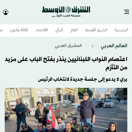
الرئيسية
الشرق الأوسط​
العالم
الرأي
الاقتصاد
ثقافة وفنون
صح
العالم العربي
المشرق العربي
اعتصام النواب اللبنانيين ينذر بفتح الباب على مزيد
من التأزم
بري لا يدعو إلى جلسة جديدة لانتخاب الرئيس