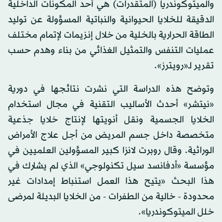
والميتوكوندريا (المتقدرات) هي أحد المكونات الداخلية
الدقيقة للخلايا الحيوانية والنباتية المسؤولة عن توليد
الطاقة الحرارية بالخلية من خلال إنزيمات لإتمام مختلف
عمليات التنفس والتمثيل الغذائي من بناء وهدم حسب
تقرير لـ«رويترز».
وتوضح هذه الدراسة التي نشرت نتائجها في دورية
«نيتشر» أحدث الأساليب التقنية في مجال استخدام
الخلايا الجسمية ونقل أنويتها لإنتاج خلايا جذعية
متخصصة داخل جسم المريض من أجل علاج الأمراض
الوراثية. وقال روبرت لانزا كبير المسؤولين العلميين في
مؤسسة «أدفانسد سيل تكنولوجي» الذي لم يشارك في
هذا البحث «يتيح هذا العمل استنباط إمدادات غير
محدودة - خالية من الطفرات - من الخلايا البديلة لمرضى
خلل الميتوكوندريا».