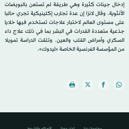
إدخال جينات كثيرة وهي طريقة لم تستعن بالبويضات
الأنثوية. وقال لانزا إن عدة تجارب إكلينيكية تجري حالبا
على مستوى العالم لاختبار علاجات تستخدم فيها خلايا
جذعية متعددة القدرات في البشر بما في ذلك علاج داء
السكري وأمراض القلب والعين. وتلقت الدراسة تمويلا
من المؤسسة الفرنسية الخاصة «ليدوك».
معلومات عنا
اعلن معنا
الأحكام والشروط