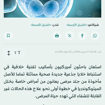
شيكاغو:
«الشرق الأوسط»
لندن:
«الشرق الأوسط»
T
نُشر: 22:43-17 يوليو 2015 م ـ 01 شوّال 1436 هـ
T
استعان باحثون أميركيون بأساليب تقنية خلافية في
استنباط خلايا جذعية جديدة صحية مماثلة تماما للأصل
مأخوذة من جلد مرضى يعانون من أمراض خاصة بخلل
الميتوكوندريا في خطوة أولى نحو علاج هذه الحالات غير
القابلة للشفاء التي تهدد حياة المرضى.