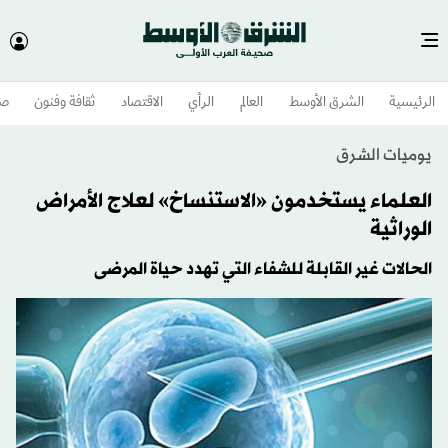
الرئيسية
الشرق الأوسط​
العالم
الرأي
الاقتصاد
ثقافة وفنون
صح
يوميات الشرق
العلماء يستخدمون «الاستنساخ» لعلاج الأمراض
الوراثية
الحالات غير القابلة للشفاء التي تهدد حياة المرضى