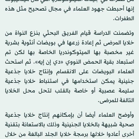
إنها أحبطت جهود العلماء في مجال تصحيح مثل هذه
الطفرات.
وتضمنت الدراسة قيام الفريق البحثي بنزع النواة من
خلايا المرضى ثم إعادة زرعها في بويضات أنثوية بشرية
غير مخصبة بها الميتوكوندريا الخاصة بها لكن تم
استبعاد بقية الحمض النووي «دي إن إيه». ثم استحث
العلماء البويضات على الانقسام وإنتاج خلايا جذعية
جنينية يمكن استخدامها في استنباط خلايا جذعية
سليمة عصبية أو خاصة بالقلب لتحل محل الخلايا
التالفة للمرضى.
وأوضح العلماء أيضا أن بإمكانهم إنتاج خلايا جذعية
صحية شبيهة بالخلايا الجنينية وذلك بالاستعانة بتقنية
أخرى أعادوا خلالها برمجة خلايا الجلد البالغة من خلال