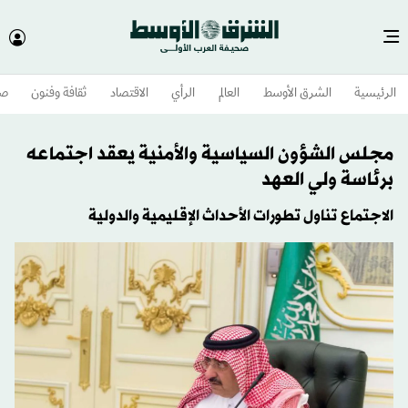
الرئيسية
الشرق الأوسط​
العالم
الرأي
الاقتصاد
ثقافة وفنون
صح
مجلس الشؤون السياسية والأمنية يعقد اجتماعه
برئاسة ولي العهد
الاجتماع تناول تطورات الأحداث الإقليمية والدولية