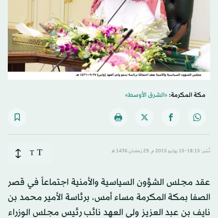
مكة المكرمة:
«الشرق الأوسط»
T
نُشر: 18:15-15 يوليو 2015 م ـ 29 رَمضان 1436 هـ
T
عقد مجلس الشؤون السياسية والأمنية اجتماعاً في قصر
الصفا بمكة المكرمة مساء أمس، برئاسة الأمير محمد بن
نايف بن عبد العزيز ولي العهد نائب رئيس مجلس الوزراء