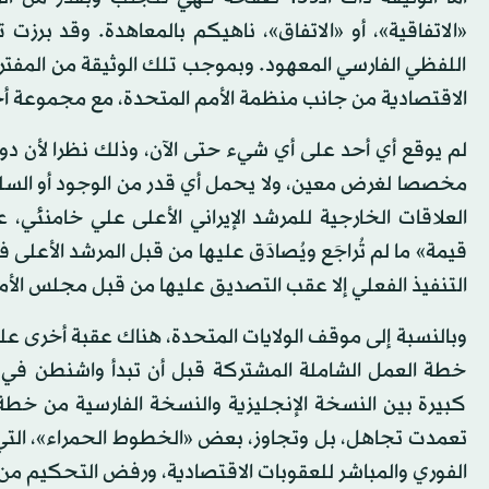
«الاتفاقية»، أو «الاتفاق»، ناهيكم بالمعاهدة. وقد برزت
اللفظي الفارسي المعهود. وبموجب تلك الوثيقة من المفترض
الاقتصادية من جانب منظمة الأمم المتحدة، مع مجموعة أخرى 
مخصصا لغرض معين، ولا يحمل أي قدر من الوجود أو السلطة 
العلاقات الخارجية للمرشد الإيراني الأعلى علي خامنئي، 
التنفيذ الفعلي إلا عقب التصديق عليها من قبل مجلس الأمن
وبالنسبة إلى موقف الولايات المتحدة، هناك عقبة أخرى 
خطة العمل الشاملة المشتركة قبل أن تبدأ واشنطن في ا
كبيرة بين النسخة الإنجليزية والنسخة الفارسية من خطة ا
تعمدت تجاهل، بل وتجاوز، بعض «الخطوط الحمراء»، التي وض
الفوري والمباشر للعقوبات الاقتصادية، ورفض التحكيم من قب