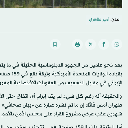
لندن:
أمير طاهري
بقيادة ال
الإيراني في مقابل التخفيف من العقوبات الاقتصادية المفرو
والحقيقة أنه رغم كل شيء لم يتم إبرام أي اتفاق حتى الآن،
طهران أمس قائلا إن ما تم نشره عبارة عن «بيان صحافي» 
شهرين عقب عرض مشروع القرار على مجلس الأمن بالأمم ا
أما الوثيقة ذات الـ159 صفحة فهي تتجنب