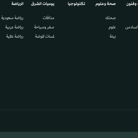
 وفنون
صحة وعلوم
تكنولوجيا
يوميات الشرق​
الرياضة
صحتك
مذاقات
رياضة سعودية
السادس​
علوم
سفر وسياحة
رياضة عربية
بيئة
لمسات الموضة
رياضة عالمية