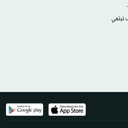
ف تبتغي