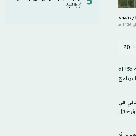
5
أو بالقوة
20
بعد نحو عامين من الجهود الدبلوماسية الحثيثة في ما يتعلق بالبرنامج النووي الإيراني، خرجت عن إيران ودول مجموعة «5+1»
ماح البرنامج
حاني في
اق خلال
اهم»، أو