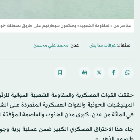
عناصر من «المقاومة الشعبية» يحكمون سيطرتهم على طريق بمنطقة خو
صنعاء:
عرفات مدابش
عدن:
محمد علي محسن
حققت القوات العسكرية والمقاومة الشعبية الموالية للرئ
في المائة من عدن، كبرى مدن الجنوب والعاصمة المؤقتة لل
جاء هذا الاختراق العسكري الكبير ضمن عملية برية وجو
«السهم الذهبي».