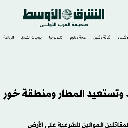
لاقتصاد
ثقافة وفنون
صحة وعلوم
تكنولوجيا
يوميات الشرق​
الرياضة
8 % من عدن.. وتستعيد المطار ومنطقة خور
قاتلين الموالين للشرعية على الأرض