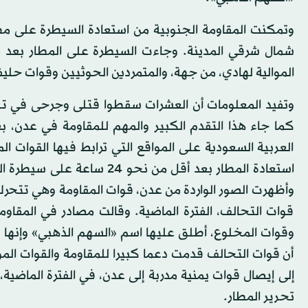
وتمكنت المقاومة الجنوبية من استعادة السيطرة على مط
شمال شرقي المدينة. وجاءت السيطرة على المطار بعد موا
الموالية لهادي، من جهة، والمتمردين الحوثيين وقوات حل
وتفيد المعلومات أن العشرات سقطوا قتلى وجرحى في تلك 
كما جاء هذا التقدم الكبير والمهم للمقاومة في عدن،
العربية السعودية على المواقع التي ترابط فيها القوات 
استعادة المطار بعد أقل من 
وأظهرت الصور الواردة من عدن، قوات المقاومة وهي تتحرك
قوات التحالف، الفترة الماضية. وقالت مصادر في المقاو
وقوات المخلوع، أطلق عليها اسم «السهم الذهبي» وإنها
أن قوات التحالف قدمت دعما كبيرا للمقاومة والقوات الموال
إلى إيصال قوات يمنية مدربة إلى عدن، في الفترة الماضي
تحرير المطار.