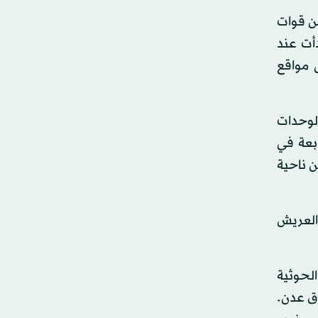
ن قوات
أت عند
 مواقع
لوحدات
ابعة في
ن ناحية
العريش
لحوثية
ق عدن.