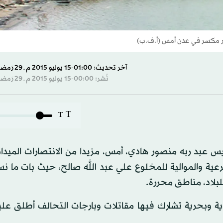
ر مكسر في عدن أمس (أ.ف.ب)
آخر تحديث: 01:00-15 يوليو 2015 م ـ 29 رَمضان 1436 هـ
نُشر: 00:00-15 يوليو 2015 م ـ 29 رَمضان 1436 هـ
T
T
يس عبد ربه منصور هادي، أمس، مزيدا من الانتصارات الميدا
بلاد، مناطق محررة.
ية وبحرية تشارك فيها مقاتلات وبارجات التحالف أطلق علي