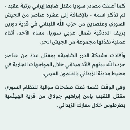
كما أعلنت مصادر سوريا مقتل ضابط إيراني برتبة عقيد -
لم تذكر اسمه - بالإضافة إلى عشرة عناصر من الجيش
السوري وعنصرين من حزب الله اللبناني في قرية دورين
بريف اللاذقية شمال غربي سوريا، مساء الأحد، أثناء
عملية نفذتها مجموعة من الجيش الحر.
وأفادت «شبكة الدرر الشامية» بمقتل عدد من عناصر
حزب الله بينهم قائد ميداني خلال المواجهات الجارية في
محيط مدينة الزبداني بالقلمون الغربي.
وفي الوقت نفسه نعت صفحات موالية للنظام السوري
مقتل النقيب يامن إبراهيم جولاق من قرية الهيثمية
بطرطوس خلال معارك الزبداني.