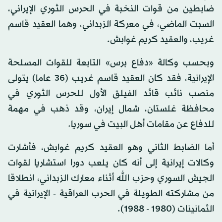
ضابطين من قوات النخبة في الحرس الثوري الإيراني،
السبت الماضي، في معركة الزبداني، وهما العقيد قاسم
غريب، والعقيد كريم غوابش.
وبحسب وكالة «دفاع برس» التابعة للقوات المسلحة
الإيرانية، فقد كان العقيد قاسم غريب (36 عاما) يتولى
منصب نائب قائد الفيلق الأول للحرس الثوري في
محافظة غلستان، شمال إيران، وقد ذهب في مهمة
للدفاع عن مقامات أهل البيت في سوريا.
أما الضابط الثاني وهو العقيد كريم غوابش، فأشارت
وكالات إيرانية إلى أنه كان يلعب دورا استشاريا لقوات
الجيش السوري وحزب الله أثناء معارك الزبداني، انطلاقا
من مشاركته الطويلة في الحرب العراقية - الإيرانية في
الثمانينات (1980 - 1988).