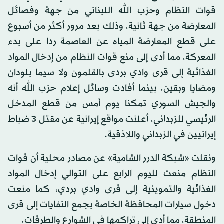
قوات النظام وحزب الله اللبناني من جهة وفصائل
المعارضة من جهة ثانية، وذلك بعد مرور أكثر من أسبوع
على قطع المعارضة المياه عن العاصمة ردا على بدء
المعركة، مما أدى إلى منع قوات النظام من إدخال المواد
الغذائية إلى قرى وادي بردى بالقلمون ولا سيما بلودان
ومضايا وبقين. بينما أفادت وسائل إعلام حزب الله أنه
والجيش السوري تمكنا يوم أمس من قطع المدخل
الرئيسي للزبداني، أعلنت مواقع إيرانية عن مقتل 3 ضباط
إيرانيين في الزبداني واللاذقية.
ونقلت «شبكة الدرر الشامية» عن مصادر محلية أن قوات
النظام منعت لليوم الرابع على التوالي إدخال المواد
الغذائية والتموينية إلى قرى وادي بردي، كما منعت
دخول سيارات المحافظة الخاصة بجمع النفايات إلى قرى
المنطقة، مما أدى إلى تراكمها في الشوارع والطرقات.