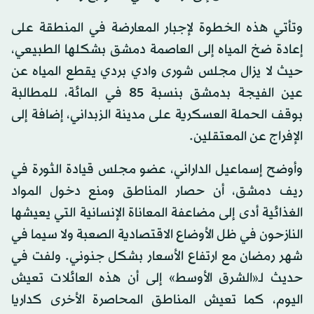
وتأتي هذه الخطوة لإجبار المعارضة في المنطقة على
إعادة ضخ المياه إلى العاصمة دمشق بشكلها الطبيعي،
حيث لا يزال مجلس شورى وادي بردي يقطع المياه عن
عين الفيجة بدمشق بنسبة 85 في المائة، للمطالبة
بوقف الحملة العسكرية على مدينة الزبداني، إضافة إلى
الإفراج عن المعتقلين.
وأوضح إسماعيل الداراني، عضو مجلس قيادة الثورة في
ريف دمشق، أن حصار المناطق ومنع دخول المواد
الغذائية أدى إلى مضاعفة المعاناة الإنسانية التي يعيشها
النازحون في ظل الأوضاع الاقتصادية الصعبة ولا سيما في
شهر رمضان مع ارتفاع الأسعار بشكل جنوني. ولفت في
حديث لـ«الشرق الأوسط» إلى أن هذه العائلات تعيش
اليوم، كما تعيش المناطق المحاصرة الأخرى كداريا