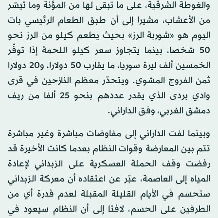
والغوطة الشرقية، على ما تبقى لها من المؤنة وما تيسّر
من الأعشاب، مشيرا إلى أن طبق الطعام الرئيسي بات
اليوم هو «شوربة الرز» بحيث يطعم كيلو من الرز نحو
50 شخصا، بينما يتجاوز سعر كيلو اللحمة إذا توفّر
الخمسين ألف ليرة سوريا، ما يقارب 50 دولارا، و20 دولارا
ثمن الفروج المشوي. ويتحدّر معظم النازحين في قرى
وادي بردى الذي يقدر عددهم بنحو 25 ألفا من ريف
دمشق الغربي، وفق الداراني.
وبينما لفت الداراني إلى مفاوضات مباشرة وغير مباشرة
تتم بين المعارضة وقوات النظام بعدما كانت الأخيرة قد
رفضت وقف الحملة العسكرية على الزبداني لإعادة
المياه إلى العاصمة، عبّر عن اعتقاده أن معركة الزبداني
ستحسم في الأيام القليلة المقبلة لعدم قدرة أي من
الطرفين على الحسم، لافتا إلى أن النظام سيعود في