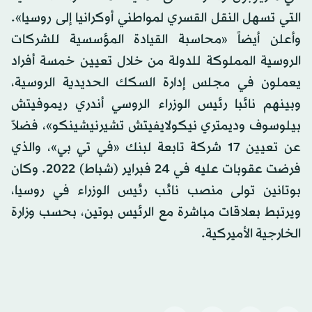
التي تسهل النقل القسري لمواطني أوكرانيا إلى روسيا».
وأعلن أيضاً «محاسبة القيادة المؤسسية للشركات
الروسية المملوكة للدولة من خلال تعيين خمسة أفراد
يعملون في مجلس إدارة السكك الحديدية الروسية،
وبينهم نائبا رئيس الوزراء الروسي أندري ريموفيتش
بيلوسوف وديمتري نيكولايفيتش تشيرنيشينكو»، فضلاً
عن تعيين 17 شركة تابعة لبنك «في تي بي»، والذي
فرضت عقوبات عليه في 24 فبراير (شباط) 2022. وكان
بوتانين تولى منصب نائب رئيس الوزراء في روسيا،
ويرتبط بعلاقات مباشرة مع الرئيس بوتين، بحسب وزارة
الخارجية الأميركية.