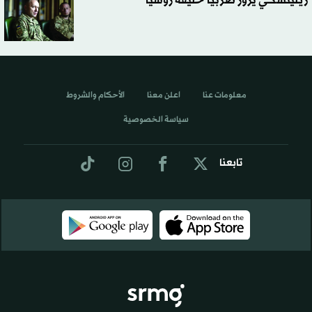
زيلينسكي يزور صربيا حليفة روسيا
معلومات عنا
اعلن معنا
الأحكام والشروط
سياسة الخصوصية
تابعنا