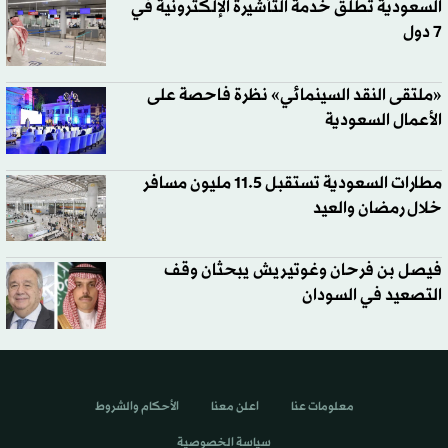
السعودية تطلق خدمة التأشيرة الإلكترونية في
7 دول
«ملتقى النقد السينمائي» نظرة فاحصة على
الأعمال السعودية
مطارات السعودية تستقبل 11.5 مليون مسافر
خلال رمضان والعيد
فيصل بن فرحان وغوتيريش يبحثان وقف
التصعيد في السودان
معلومات عنا
اعلن معنا
الأحكام والشروط
سياسة الخصوصية