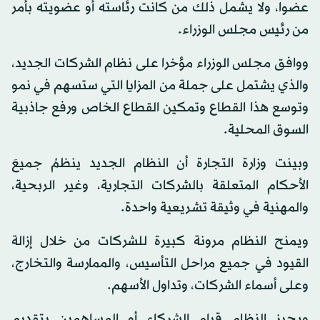
عضوا، ولا يشمل ذلك من كانت رئاسته أو عضويته بأمر
من رئيس مجلس الوزراء.
ووافق مجلس الوزراء مؤخرا على نظام الشركات الجديد،
والذي يشتمل على جملة من المزايا التي ستسهم في نمو
وتوسع هذا القطاع وتمكين القطاع الخاص ورفع جاذبية
السوق المحلية.
وبينت وزارة التجارة أن النظام الجديد ينظمُ جميعَ
الأحكام المتعلقة بالشركات التجارية، وغير الربحية،
والمهنية في وثيقة تشريعية واحدة.
ويمنح النظام مرونة كبيرة للشركات من خلال إزالة
القيود في جميع مراحل التأسيس، والممارسة والتخارج،
وعلى أسماء الشركات، وتداول الأسهم.
ويجيز النظام قيام الشركاء أو المساهمين بتقديم