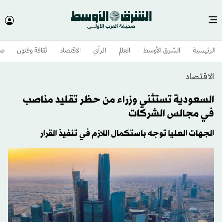
الرئيسية
الشرق الأوسط​
العالم
الرأي
الاقتصاد
ثقافة وفنون
صح
الاقتصاد
السعودية تستثني وزراء من حظر تقليد مناصب
في مجالس الشركات
الجهات العليا توجه باستكمال اللازم في تنفيذ القرار