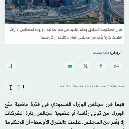
قرار الحكومة السابق يمنع تقليد من هم بمرتبة «وزير» لمجالس إدارات
الشركات إلا بأمر من مجلس الوزراء (الشرق الأوسط)
الرياض:
بندر مسلم
T
نُشر: 21:57-7 ديسمبر 2022 م ـ 14 جمادي الأول 1444 هـ
T
فيما قرر مجلس الوزراء السعودي في فترة ماضية منع
الوزراء من تولي رئاسة أو عضوية مجالس إدارة الشركات
إلا بأمر من المجلس، علمت «الشرق الأوسط» أن الحكومة