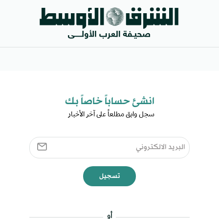
انشئ حساباً خاصاً بك​
سجل وابق مطلعاً على آخر الأخبار ​
تسجيل
أو