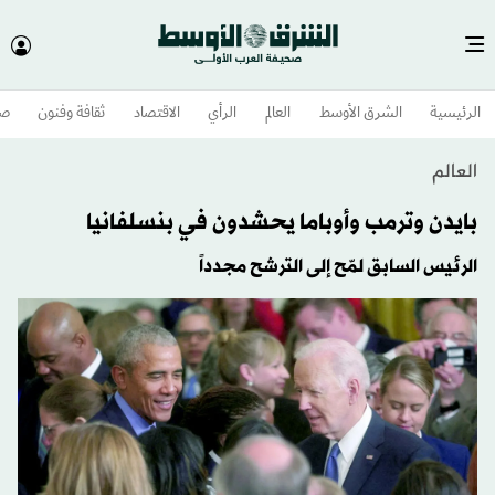
الرئيسية
الشرق الأوسط​
العالم
الرأي
الاقتصاد
ثقافة وفنون
صح
العالم
بايدن وترمب وأوباما يحشدون في بنسلفانيا
الرئيس السابق لمّح إلى الترشح مجدداً