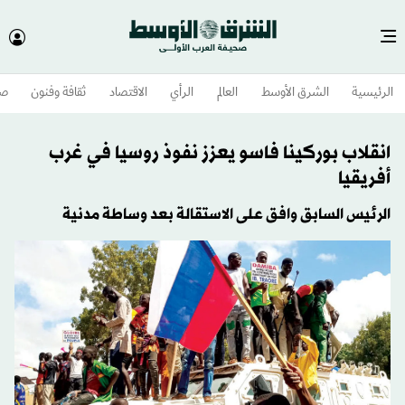
الرئيسية
الشرق الأوسط​
العالم
الرأي
الاقتصاد
ثقافة وفنون
صح
انقلاب بوركينا فاسو يعزز نفوذ روسيا في غرب
أفريقيا
الرئيس السابق وافق على الاستقالة بعد وساطة مدنية