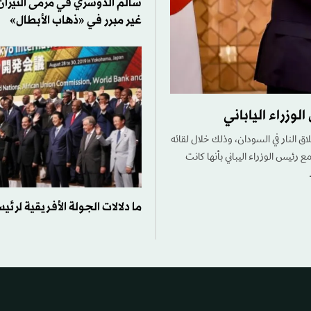
سالم الدوسري في مرمى النيرا
غير مبرر في «ذهاب الأبطال»
وزراء الياباني
ق النار في السودان، وذلك خلال لقائه
 رئيس الوزراء اليباني بأنها كانت
ما دلالات الجولة الأفريقية لرئيس