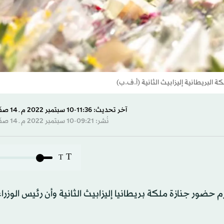
 البريطانية إليزابيث الثانية (أ.ف.ب)
آخر تحديث: 11:36-10 سبتمبر 2022 م ـ 14 صفَر 1444 هـ
نُشر: 09:21-10 سبتمبر 2022 م ـ 14 صفَر 1444 هـ
T
T
زم حضور جنازة ملكة بريطانيا إليزابيث الثانية وأن رئيس الوزرا