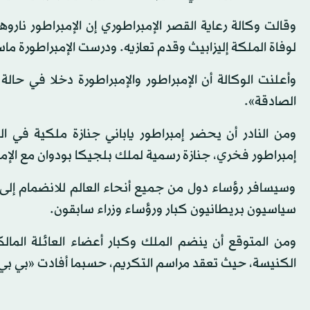
وقالت وكالة رعاية القصر الإمبراطوري إن الإمبراطور نار
لوفاة الملكة إليزابيث وقدم تعازيه. ودرست الإمبراطورة ما
وأعلنت الوكالة أن الإمبراطور والإمبراطورة دخلا في حال
الصادقة».
إمبراطور فخري، جنازة رسمية لملك بلجيكا بودوان مع الإم
وسيسافر رؤساء دول من جميع أنحاء العالم للانضمام إلى 
سياسيون بريطانيون كبار ورؤساء وزراء سابقون.
ومن المتوقع أن ينضم الملك وكبار أعضاء العائلة الما
الكنيسة، حيث تعقد مراسم التكريم، حسبما أفادت «بي ب