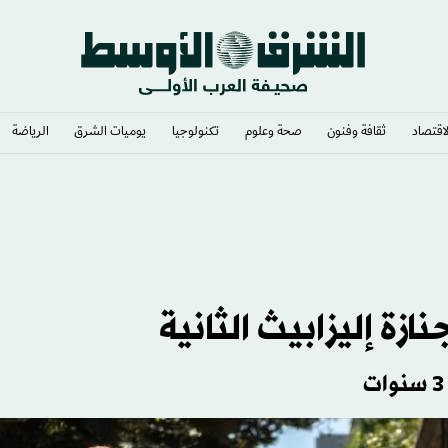
لاقتصاد
ثقافة وفنون
صحة وعلوم
تكنولوجيا
يوميات الشرق​
الرياضة
ازة إليزابيث الثانية