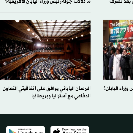
ن بعد تصرف
ما دلالات جولة رئيس وزراء اليابان الأفريقية؟
 وزراء اليابان؟
البرلمان الياباني يوافق على اتفاقيتي التعاون
الدفاعي مع أستراليا وبريطانيا