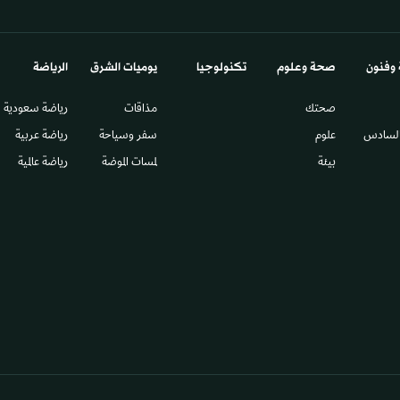
 وفنون
صحة وعلوم
تكنولوجيا
يوميات الشرق​
الرياضة
صحتك
مذاقات
رياضة سعودية
السادس​
علوم
سفر وسياحة
رياضة عربية
بيئة
لمسات الموضة
رياضة عالمية