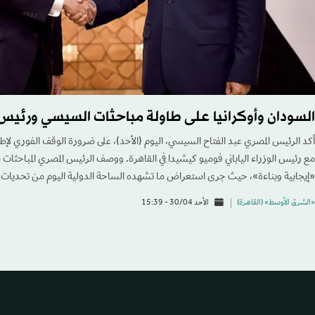
السودان وأوكرانيا على طاولة مباحثات السيسي ورئيس ال
أكد الرئيس المصري عبد الفتاح السيسي، اليوم (الأحد)، على ضرورة الوقف الفوري لإطلا
مع رئيس الوزراء الياباني فوميو كيشيدا في القاهرة. ووصف الرئيس المصري المباحثات مع
«إيجابية وبناءة»، حيث جرى استعراض ما تشهده الساحة الدولية اليوم من تحديات.
«الشرق الأوسط» (القاهرة)
الأحد 30/04 - 15:39