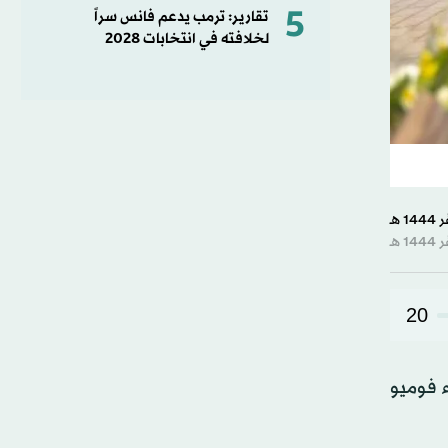
5
تقارير: ترمب يدعم فانس سراً
لخلافته في انتخابات 2028
20
ء فوميو