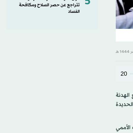
5
تتراجع عن حصر السلاح ومكافحة
الفساد
20
الهدنة
لحديدة
الأممي