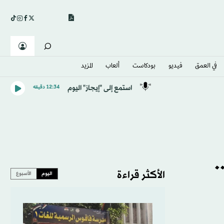
في العمق
فيديو
بودكاست
ألعاب
المزيد
استمع إلى "إيجاز" اليوم
12:34 دقيقه
.
الأكثر قراءة
اليوم
الأسبوع