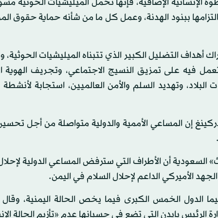
ة الإنسانية الإضافية، فإنها تحمل الميليشيات الحوثية مسؤ
لتزامها ببنود الهدنة، وعمل كل ما من شأنه حماية حقوق الم
 أهداف التضليل الكبير الذي تتبناه الميليشيات الحوثية، و
تعمل فيه على تمزيق النسيج الاجتماعي، وتجريف الهوية ال
البلاد، وتهديد السلم والأمن العالميين، استجابة لأنشطة 
ركينغ إن المساعي الأممية والدولية متواصلة من أجل تحسين
» السعودية أن الأطراف التي سترفض المساعي الدولية لإحلال
ما الدول الخمس الكبرى فيما يخص الحالة اليمنية، وقال 
ة الرئيس بايدن التي تضع في حسبانها عدم «تأزيم الحالة الإن