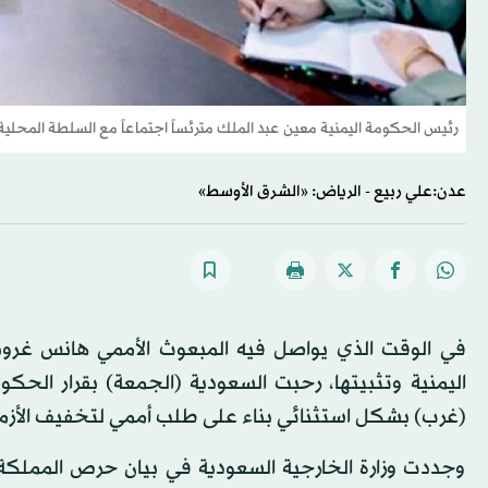
رئيس الحكومة اليمنية معين عبد الملك مترئساً اجتماعاً مع السلطة المحلي
عدن:علي ربيع - الرياض: «الشرق الأوسط»
في الوقت الذي يواصل فيه المبعوث الأممي هانس غروندب
اليمنية وتثبيتها، رحبت السعودية (الجمعة) بقرار الحك
(غرب) بشكل استثنائي بناء على طلب أممي لتخفيف الأزمة ال
وجددت وزارة الخارجية السعودية في بيان حرص المملكة 