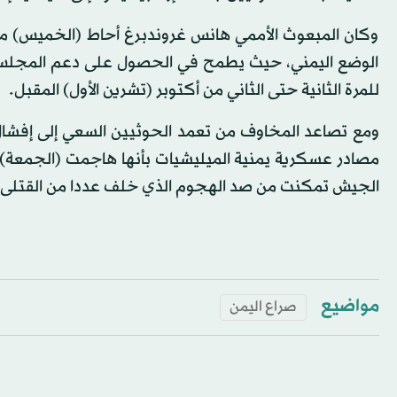
وكان المبعوث الأممي هانس غروندبرغ أحاط (الخميس) م
الوضع اليمني، حيث يطمح في الحصول على دعم المجلس في 
للمرة الثانية حتى الثاني من أكتوبر (تشرين الأول) المقبل.
ومع تصاعد المخاوف من تعمد الحوثيين السعي إلى إفشال ال
مصادر عسكرية يمنية الميليشيات بأنها هاجمت (الجمعة)
الجيش تمكنت من صد الهجوم الذي خلف عددا من القتلى 
مواضيع
صراع اليمن