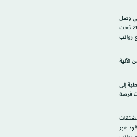
لتي وصل
بها الحال إلى رفض آلية دخول سفن المشتقات النفطية لموانئ الحديدة المعمول بها منذ ديسمبر (كانون الأول) 2019 تحت
ع رواتب
 الآلية
ية إلى
يت فرصة
تجار المشتقات
ذ ديسمبر (كانون الأول) 2019 لاستيراد الوقود عبر