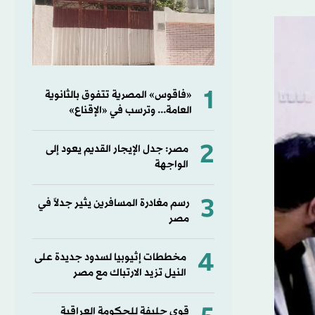
1
«فاقوس» المصرية تتفوق بالثانوية
العامة... وترسب في «الإقناع»
2
مصر: جدل الإيجار القديم يعود إلى
الواجهة
3
رسم مغادرة المسافرين يثير جدلاً في
مصر
4
مخططات إثيوبيا لسدود جديدة على
النيل تزيد الارتباك مع مصر
قوى حليفة للحكومة العراقية