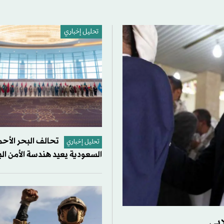
تحليل إخباري
تحالف البحر الأحم
تحليل إخباري
السعودية يعيد هندسة الأمن ال
ابي