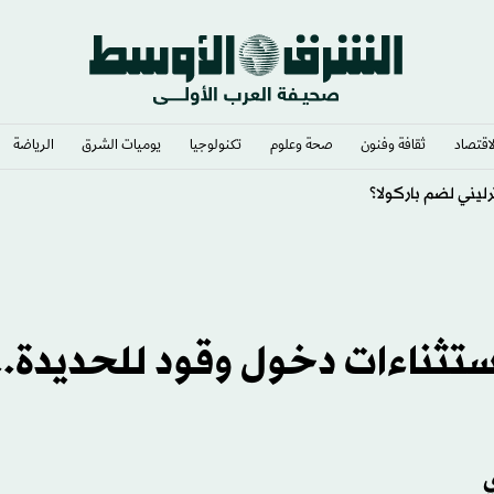
لاقتصاد
ثقافة وفنون
صحة وعلوم
تكنولوجيا
يوميات الشرق​
الرياضة
يفا» يتسع
تثناءات دخول وقود للحديدة..