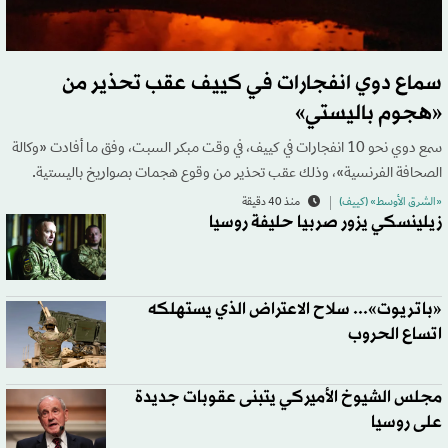
سماع دوي انفجارات في كييف عقب تحذير من
«هجوم باليستي»
سمع دوي نحو 10 انفجارات في كييف، في وقت مبكر السبت، وفق ما أفادت «وكالة
الصحافة الفرنسية»، وذلك عقب تحذير من وقوع هجمات بصواريخ باليستية.
«الشرق الأوسط» (كييف)
منذ 40 دقيقة
زيلينسكي يزور صربيا حليفة روسيا
«باتريوت»... سلاح الاعتراض الذي يستهلكه
اتساع الحروب
مجلس الشيوخ الأميركي يتبنى عقوبات جديدة
على روسيا