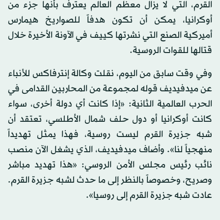
القرم، التي لا يزال معظم العالم يعترف بأنها جزء من
أوكرانيا، يمكن أن تكون هدفاً للصواريخ هيمارس
أميركية الصنع التي نشرتها كييف في الآونة الأخيرة خلال
قتالها للقوات الروسية.
وفي وقت سابق من اليوم، نقلت وكالة إنترفاكس للأنباء
عن ميدفيديف قوله لمجموعة من المحاربين القدامى في
الحرب العالمية الثانية: «إذا كانت أي دولة أخرى، سواء
كانت أوكرانيا أو دول حلف شمال الأطلسي، تعتقد أن
شبه جزيرة القرم ليست روسية، فهذا يمثل تهديداً
منهجياً لنا». وأضاف ميدفيديف، الذي يشغل الآن منصب
نائب رئيس مجلس الأمن الروسي: «هذا تهديد مباشر
وصريح، وخصوصاً بالنظر إلى ما حدث لشبه جزيرة القرم.
عادت شبه جزيرة القرم إلى روسيا».