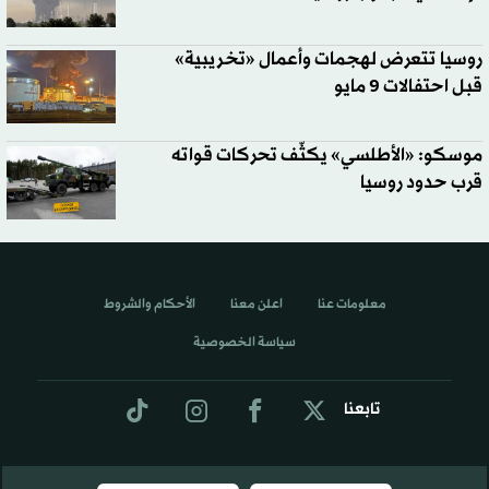
روسيا تتعرض لهجمات وأعمال «تخريبية»
قبل احتفالات 9 مايو
موسكو: «الأطلسي» يكثّف تحركات قواته
قرب حدود روسيا
معلومات عنا
اعلن معنا
الأحكام والشروط
سياسة الخصوصية
تابعنا